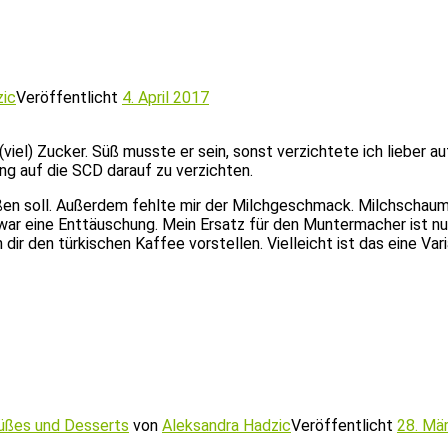
zic
Veröffentlicht
4. April 2017
iel) Zucker. Süß musste er sein, sonst verzichtete ich lieber a
ung auf die SCD darauf zu verzichten.
 süßen soll. Außerdem fehlte mir der Milchgeschmack. Milchscha
ar eine Enttäuschung. Mein Ersatz für den Muntermacher ist nu
r den türkischen Kaffee vorstellen. Vielleicht ist das eine Vari
üßes und Desserts
von
Aleksandra Hadzic
Veröffentlicht
28. Mä