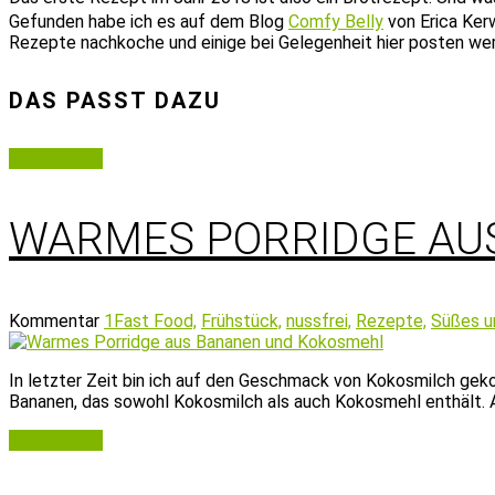
Gefunden habe ich es auf dem Blog
Comfy Belly
von Erica Kerw
Rezepte nachkoche und einige bei Gelegenheit hier posten we
DAS PASST DAZU
Weiterlesen
WARMES PORRIDGE AU
Kommentar
1
Fast Food,
Frühstück,
nussfrei,
Rezepte,
Süßes u
In letzter Zeit bin ich auf den Geschmack von Kokosmilch gek
Bananen, das sowohl Kokosmilch als auch Kokosmehl enthält. 
Weiterlesen