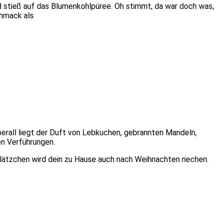
nd stieß auf das Blumenkohlpüree. Oh stimmt, da war doch was,
chmack als
erall liegt der Duft von Lebkuchen, gebrannten Mandeln,
en Verführungen.
lätzchen wird dein zu Hause auch nach Weihnachten riechen.