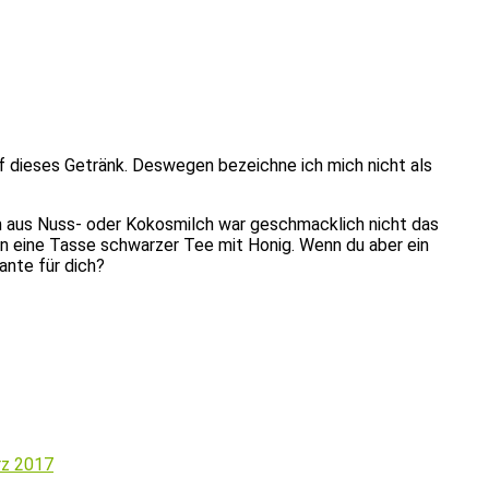
uf dieses Getränk. Deswegen bezeichne ich mich nicht als
um aus Nuss- oder Kokosmilch war geschmacklich nicht das
n eine Tasse schwarzer Tee mit Honig. Wenn du aber ein
ante für dich?
rz 2017