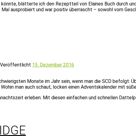
 könnte, blätterte ich den Rezeptteil von Elaines Buch durch u
ste Mal ausprobiert und war positiv überrascht – sowohl vom Ges
Veröffentlicht
15. Dezember 2016
chwierigsten Monate im Jahr sein, wenn man die SCD befolgt: Üb
t. Wohin man auch schaut, locken einen Adventskalender mit süß
nachtszeit erleben. Mit diesen einfachen und schnellen Dattelp
IDGE