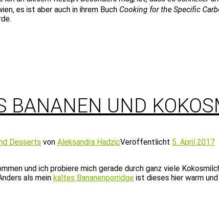
ien, es ist aber auch in ihrem Buch
Cooking for the Specific Carb
rde.
S BANANEN UND KOKO
nd Desserts
von
Aleksandra Hadzic
Veröffentlicht
5. April 2017
ommen und ich probiere mich gerade durch ganz viele Kokosmilc
Anders als mein
kaltes Bananenporridge
ist dieses hier warm und 