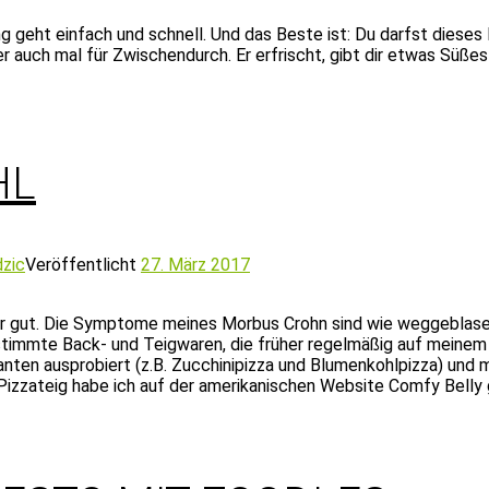
g geht einfach und schnell. Und das Beste ist: Du darfst dieses
auch mal für Zwischendurch. Er erfrischt, gibt dir etwas Süßes
HL
dzic
Veröffentlicht
27. März 2017
ehr gut. Die Symptome meines Morbus Crohn sind wie weggeblasen
 bestimmte Back- und Teigwaren, die früher regelmäßig auf mein
arianten ausprobiert (z.B. Zucchinipizza und Blumenkohlpizza) u
zateig habe ich auf der amerikanischen Website Comfy Belly 