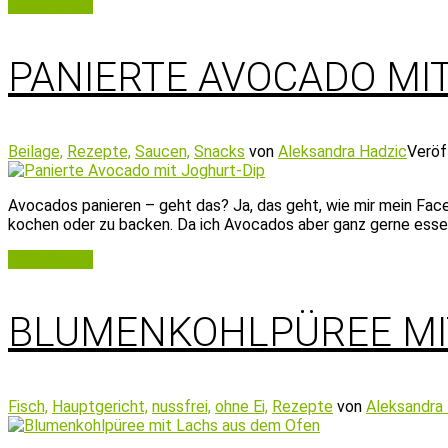
Weiterlesen
PANIERTE AVOCADO MIT
Beilage,
Rezepte,
Saucen,
Snacks
von
Aleksandra Hadzic
Veröf
Avocados panieren – geht das? Ja, das geht, wie mir mein Face
kochen oder zu backen. Da ich Avocados aber ganz gerne esse,
Weiterlesen
BLUMENKOHLPÜREE MI
Fisch,
Hauptgericht,
nussfrei,
ohne Ei,
Rezepte
von
Aleksandra