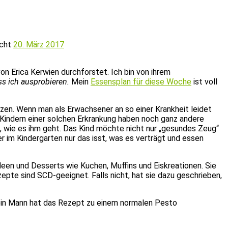
icht
20. März 2017
on Erica Kerwien durchforstet. Ich bin von ihrem
s ich ausprobieren.
Mein
Essensplan für diese Woche
ist voll
zen. Wenn man als Erwachsener an so einer Krankheit leidet
 Kindern einer solchen Erkrankung haben noch ganz andere
t, wie es ihm geht. Das Kind möchte nicht nur „gesundes Zeug“
r im Kindergarten nur das isst, was es verträgt und essen
ideen und Desserts wie Kuchen, Muffins und Eiskreationen. Sie
zepte sind SCD-geeignet. Falls nicht, hat sie dazu geschrieben,
ein Mann hat das Rezept zu einem normalen Pesto