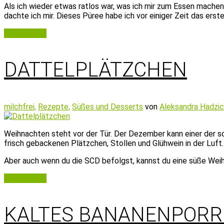
Als ich wieder etwas ratlos war, was ich mir zum Essen machen
dachte ich mir. Dieses Püree habe ich vor einiger Zeit das er
Weiterlesen
DATTELPLÄTZCHEN
milchfrei,
Rezepte,
Süßes und Desserts
von
Aleksandra Hadzic
Weihnachten steht vor der Tür. Der Dezember kann einer der s
frisch gebackenen Plätzchen, Stollen und Glühwein in der Luf
Aber auch wenn du die SCD befolgst, kannst du eine süße Weih
Weiterlesen
KALTES BANANENPORR