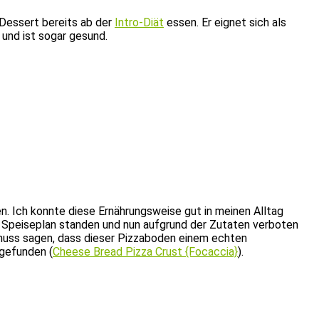
 Dessert bereits ab der
Intro-Diät
essen. Er eignet sich als
 und ist sogar gesund.
. Ich konnte diese Ernährungsweise gut in meinen Alltag
em Speiseplan standen und nun aufgrund der Zutaten verboten
nd muss sagen, dass dieser Pizzaboden einem echten
gefunden (
Cheese Bread Pizza Crust {Focaccia}
).