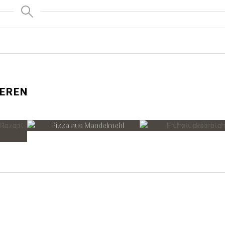
IEREN