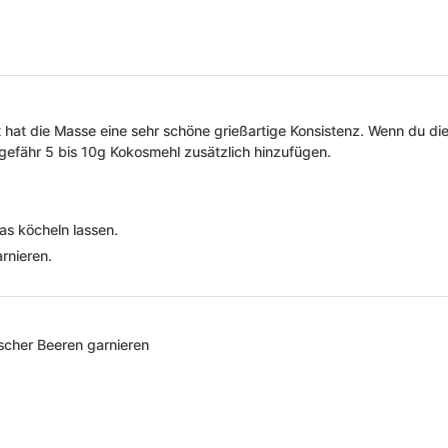
hat die Masse eine sehr schöne grießartige Konsistenz. Wenn du die
efähr 5 bis 10g Kokosmehl zusätzlich hinzufügen.
as köcheln lassen.
rnieren.
ischer Beeren garnieren