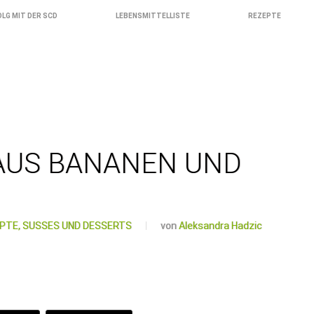
OLG MIT DER SCD
LEBENSMITTELLISTE
REZEPTE
AUS BANANEN UND
PTE,
SÜSSES UND DESSERTS
von
Aleksandra Hadzic