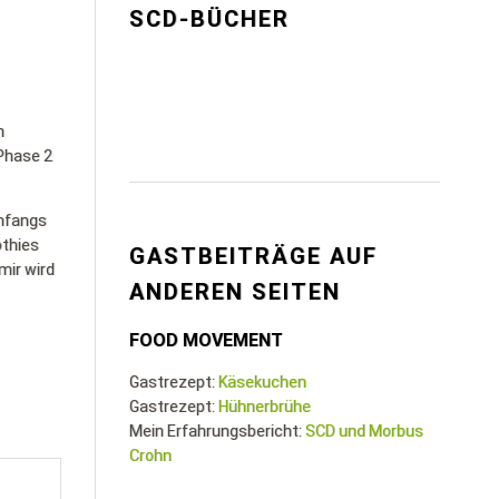
SCD-BÜCHER
h
Phase 2
anfangs
othies
GASTBEITRÄGE AUF
mir wird
ANDEREN SEITEN
FOOD MOVEMENT
Gastrezept:
Käsekuchen
Gastrezept:
Hühnerbrühe
Mein Erfahrungsbericht:
SCD und Morbus
Crohn