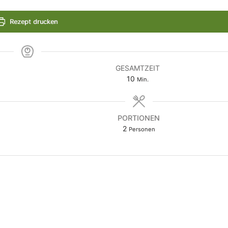
Rezept drucken
GESAMTZEIT
Minuten
10
Min.
PORTIONEN
2
Personen