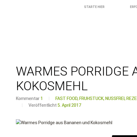
STARTE HIER
ERF
WARMES PORRIDGE 
KOKOSMEHL
Kommentar
1
FAST FOOD,
FRÜHSTÜCK,
NUSSFREI,
REZE
Veröffentlicht
5. April 2017