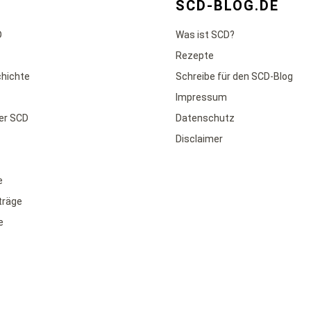
SCD-BLOG.DE
D
Was ist SCD?
Rezepte
chichte
Schreibe für den SCD-Blog
Impressum
der SCD
Datenschutz
Disclaimer
e
iträge
e