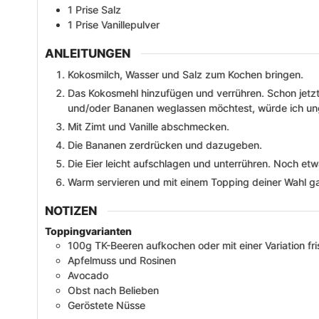
1
Prise
Salz
1
Prise
Vanillepulver
ANLEITUNGEN
Kokosmilch, Wasser und Salz zum Kochen bringen.
Das Kokosmehl hinzufügen und verrühren. Schon jetzt 
und/oder Bananen weglassen möchtest, würde ich ung
Mit Zimt und Vanille abschmecken.
Die Bananen zerdrücken und dazugeben.
Die Eier leicht aufschlagen und unterrühren. Noch etw
Warm servieren und mit einem Topping deiner Wahl ga
NOTIZEN
Toppingvarianten
100g TK-Beeren aufkochen oder mit einer Variation fr
Apfelmuss und Rosinen
Avocado
Obst nach Belieben
Geröstete Nüsse