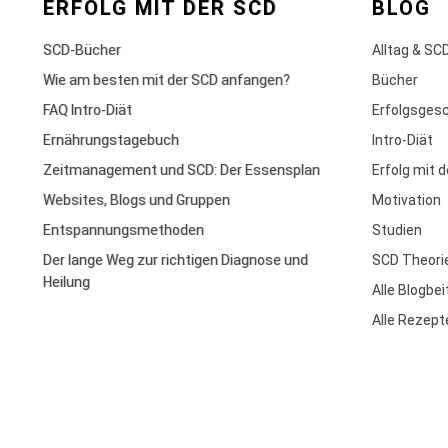
ERFOLG MIT DER SCD
BLOG
SCD-Bücher
Alltag & SC
Wie am besten mit der SCD anfangen?
Bücher
FAQ Intro-Diät
Erfolgsges
Ernährungstagebuch
Intro-Diät
Zeitmanagement und SCD: Der Essensplan
Erfolg mit 
Websites, Blogs und Gruppen
Motivation
Entspannungsmethoden
Studien
Der lange Weg zur richtigen Diagnose und
SCD Theori
Heilung
Alle Blogbe
Alle Rezept