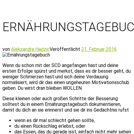
ERNÄHRUNGSTAGEBU
von
Aleksandra Hadzic
Veröffentlicht
21. Februar 2016
Wenn du schon mit der SCD angefangen hast und deine
ersten Erfolge spürst und merkst, dass es dir besser geht, du
weniger Schmerzen hast und sich deine Verdauung
normalisiert, wird dir das einen ungeheuren Motivationsschub
geben. Du wirst dran bleiben WOLLEN.
Diese kleinen oder auch großen Schritte der Besserung
solltest du in einem Ernährungstagebuch dokumentieren,
damit du dich an sie erinnerst und sie dir ins Gedächtnis rufst
wenn es dir mal schlecht gehen sollte,
du einen Rückschlag erlebst, oder
das Essen, das du gerade isst, einfach nicht mehr sehen