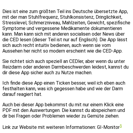
Dies ist eine zum größten Teil ins Deutsche übersetzte App,
mit der man Stuhlfrequenz, Stuhlkonsistenz, Dringlichkeit,
Stresslevel, Schmerzniveau, Mahlzeiten, Gewicht, spezifische
Symptome und vergessene Medikamente dokumentieren
kann. Man kann sich mit anderen socialisen oder News über
die CED lesen (dieser Teil ist nur auf Englisch). Die App lässt
sich auch recht intuitiv bedienen, auch wenn sie vom
Aussehen her nicht so modern erscheint wie die CED-App.
Sie richtet sich auch speziell an CEDler, aber wenn du unter
Reizdarm oder anderen Darmbeschwerden leidest, kannst du
dir diese App sicher auch zu Nutze machen.
Ich finde diese App einen Ticken besser, weil ich eben auch
festhalten kann, was ich gegessen habe und wie der Darm
darauf reagiert hat.
Auch bei dieser App bekommst du mit nur einem Klick eine
PDF mit den Auswertungen. Die kannst du abspeichern und
dir bei Fragen oder Problemen wieder zu Gemüte ziehen.
5
Link zur Website mit weiteren Informationen: GI-Monitor