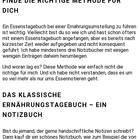
FINDE DIE RICHTIGE METHODE FÜR
DICH
Ein Essenstagebuch bei einer Ernährungsumstellung zu führen
ist wichtig. Vielleicht bist du so wie ich und hast schon öfters
mit einem Essenstagebuch angefangen, aber es bereits nach
kürzester Zeit wieder aufgegeben und nicht konsequent
geführt. Ich habe mindestens drei Notizbücher mit einigen
wenigen Einträgen daheim herumliegen.
Und woran lag es? Diese Methode war einfach nicht die
richtige für mich. Und ich habe nicht verstanden, dass es um
so viel mehr als nur ums Essennotieren geht.
DAS KLASSISCHE
ERNÄHRUNGSTAGEBUCH – EIN
NOTIZBUCH
Bist du jemand, der gerne handschriftliche Notizen schreibt?
Dann kauf dir ein schönes Notizbuch, wie zum Beispiel die von