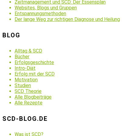
Zeitmanagement und SCD: Der Essensplan
Websites, Blogs und Gruppen
Entspannungsmethoden
Der lange Weg zur richtigen Diagnose und Heilung
BLOG
Alltag & SCD
Bücher
Erfolgsgeschichte
Intro-Diät
Erfolg mit der SCD
Motivation
Studien
SCD Theorie
Alle Blogbeiträge
Alle Rezepte
SCD-BLOG.DE
Was ist SCD?