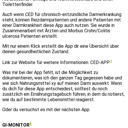
Toilettenfinder.
Auch wenn
CED
für chronisch-entzündliche Darmerkrankung
steht, können Reizdarmpatienten und andere Patienten mit
einer Darmkrankheit diese App auch nutzen. Sie wurde in
Zusammenarbeit mit Ärzten und Morbus Crohn/Colitis
ulcerosa Patienten erstellt.
Mit nur einem Klick erstellt die App dir eine Übersicht über
deinen gesundheitlichen Zustand.
3
Link zur Website für weitere Informationen: CED-APP
Was mir bei der App fehlt, ist die Möglichkeit zu
dokumentieren, was ich den ganzen Tag gegessen habe und
wie sich Nahrungsmittel xy auf meinen Darm auswirkt. Wenn
du dich für diese App entscheidest, solltest du noch
zusätzlich ein Ernährungstagebuch führen, in dem du notierst,
wie du auf bestimmte Lebensmittel reagierst.
Oder du versuchst es mit der nächsten App.
4
GI-MONITOR