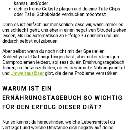
kannst, und/oder
dich extreme Gelüste plagen und du eine Tüte Chips
oder Tafel Schokolade verdrücken möchtest.
Denn es ist einfach nur menschlich, dass wir, wann immer es
uns schlecht geht, uns eher in einen negativen Strudel ziehen
lassen, als uns automatisch an Erfolge zu erinnern und uns
dadurch selbst aufzubauen.
Aber selbst wenn du noch nicht mit der Speziellen
Kohlenhydrat-Diät angefangen hast, aber unter ständigen
Darmproblemen leidest, solltest du ein Ernährungstagebuch
führen, um herauszufinden, ob es bestimmte Nahrungsmittel
und
Umweltauslöser
gibt, die deine Probleme verstärken.
WARUM IST EIN
ERNÄHRUNGSTAGEBUCH SO WICHTIG
FÜR DEN ERFOLG DIESER DIÄT?
Nur so kannst du herausfinden, welche Lebensmittel du
verträgst und welche Umstände sich negativ auf deine