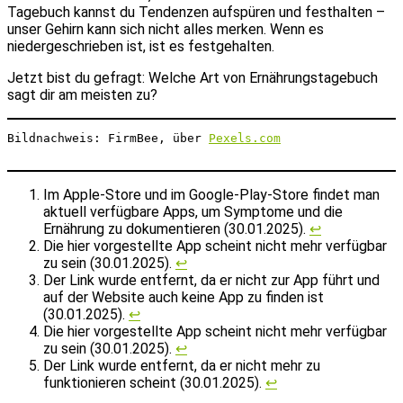
Tagebuch kannst du Tendenzen aufspüren und festhalten –
unser Gehirn kann sich nicht alles merken. Wenn es
niedergeschrieben ist, ist es festgehalten.
Jetzt bist du gefragt: Welche Art von Ernährungstagebuch
sagt dir am meisten zu?
Bildnachweis: FirmBee, über 
Pexels.com
Im Apple-Store und im Google-Play-Store findet man
aktuell verfügbare Apps, um Symptome und die
Ernährung zu dokumentieren (30.01.2025).
↩︎
Die hier vorgestellte App scheint nicht mehr verfügbar
zu sein (30.01.2025).
↩︎
Der Link wurde entfernt, da er nicht zur App führt und
auf der Website auch keine App zu finden ist
(30.01.2025).
↩︎
Die hier vorgestellte App scheint nicht mehr verfügbar
zu sein (30.01.2025).
↩︎
Der Link wurde entfernt, da er nicht mehr zu
funktionieren scheint (30.01.2025).
↩︎