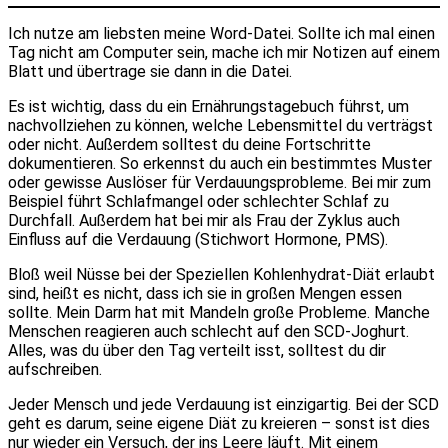
Ich nutze am liebsten meine Word-Datei. Sollte ich mal einen
Tag nicht am Computer sein, mache ich mir Notizen auf einem
Blatt und übertrage sie dann in die Datei.
Es ist wichtig, dass du ein Ernährungstagebuch führst, um
nachvollziehen zu können, welche Lebensmittel du verträgst
oder nicht. Außerdem solltest du deine Fortschritte
dokumentieren. So erkennst du auch ein bestimmtes Muster
oder gewisse Auslöser für Verdauungsprobleme. Bei mir zum
Beispiel führt Schlafmangel oder schlechter Schlaf zu
Durchfall. Außerdem hat bei mir als Frau der Zyklus auch
Einfluss auf die Verdauung (Stichwort Hormone, PMS).
Bloß weil Nüsse bei der Speziellen Kohlenhydrat-Diät erlaubt
sind, heißt es nicht, dass ich sie in großen Mengen essen
sollte. Mein Darm hat mit Mandeln große Probleme. Manche
Menschen reagieren auch schlecht auf den SCD-Joghurt.
Alles, was du über den Tag verteilt isst, solltest du dir
aufschreiben.
Jeder Mensch und jede Verdauung ist einzigartig. Bei der SCD
geht es darum, seine eigene Diät zu kreieren – sonst ist dies
nur wieder ein Versuch, der ins Leere läuft. Mit einem