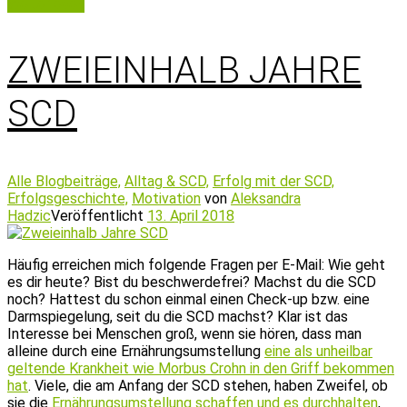
Weiterlesen
ZWEIEINHALB JAHRE
SCD
Alle Blogbeiträge,
Alltag & SCD,
Erfolg mit der SCD,
Erfolgsgeschichte,
Motivation
von
Aleksandra
Hadzic
Veröffentlicht
13. April 2018
Häufig erreichen mich folgende Fragen per E-Mail: Wie geht
es dir heute? Bist du beschwerdefrei? Machst du die SCD
noch? Hattest du schon einmal einen Check-up bzw. eine
Darmspiegelung, seit du die SCD machst? Klar ist das
Interesse bei Menschen groß, wenn sie hören, dass man
alleine durch eine Ernährungsumstellung
eine als unheilbar
geltende Krankheit wie Morbus Crohn in den Griff bekommen
hat
. Viele, die am Anfang der SCD stehen, haben Zweifel, ob
sie die
Ernährungsumstellung schaffen und es durchhalten
,