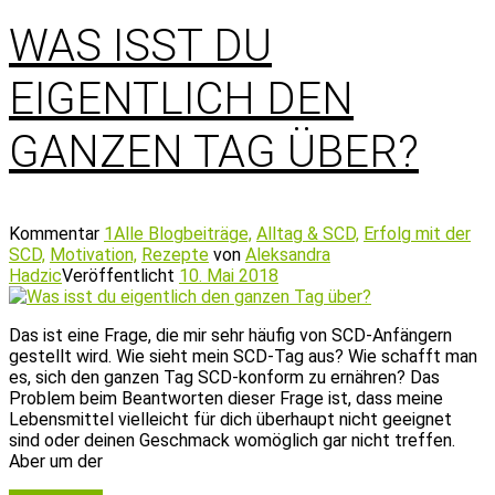
WAS ISST DU
EIGENTLICH DEN
GANZEN TAG ÜBER?
Kommentar
1
Alle Blogbeiträge,
Alltag & SCD,
Erfolg mit der
SCD,
Motivation,
Rezepte
von
Aleksandra
Hadzic
Veröffentlicht
10. Mai 2018
Das ist eine Frage, die mir sehr häufig von SCD-Anfängern
gestellt wird. Wie sieht mein SCD-Tag aus? Wie schafft man
es, sich den ganzen Tag SCD-konform zu ernähren? Das
Problem beim Beantworten dieser Frage ist, dass meine
Lebensmittel vielleicht für dich überhaupt nicht geeignet
sind oder deinen Geschmack womöglich gar nicht treffen.
Aber um der