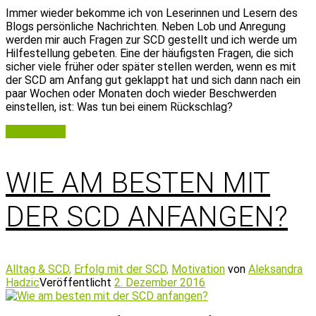
Immer wieder bekomme ich von Leserinnen und Lesern des
Blogs persönliche Nachrichten. Neben Lob und Anregung
werden mir auch Fragen zur SCD gestellt und ich werde um
Hilfestellung gebeten. Eine der häufigsten Fragen, die sich
sicher viele früher oder später stellen werden, wenn es mit
der SCD am Anfang gut geklappt hat und sich dann nach ein
paar Wochen oder Monaten doch wieder Beschwerden
einstellen, ist: Was tun bei einem Rückschlag?
Weiterlesen
WIE AM BESTEN MIT
DER SCD ANFANGEN?
Alltag & SCD,
Erfolg mit der SCD,
Motivation
von
Aleksandra
Hadzic
Veröffentlicht
2. Dezember 2016