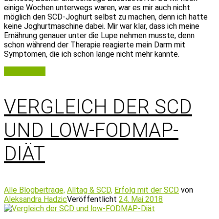
einige Wochen unterwegs waren, war es mir auch nicht
möglich den SCD-Joghurt selbst zu machen, denn ich hatte
keine Joghurtmaschine dabei. Mir war klar, dass ich meine
Ernährung genauer unter die Lupe nehmen musste, denn
schon während der Therapie reagierte mein Darm mit
Symptomen, die ich schon lange nicht mehr kannte.
Weiterlesen
VERGLEICH DER SCD
UND LOW-FODMAP-
DIÄT
Alle Blogbeiträge,
Alltag & SCD,
Erfolg mit der SCD
von
Aleksandra Hadzic
Veröffentlicht
24. Mai 2018