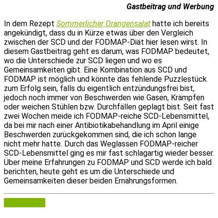
Gastbeitrag und Werbung
In dem Rezept
Sommerlicher Orangensalat
hatte ich bereits
angekündigt, dass du in Kürze etwas über den Vergleich
zwischen der SCD und der FODMAP-Diät hier lesen wirst. In
diesem Gastbeitrag geht es darum, was FODMAP bedeutet,
wo die Unterschiede zur SCD liegen und wo es
Gemeinsamkeiten gibt. Eine Kombination aus SCD und
FODMAP ist möglich und könnte das fehlende Puzzlestück
zum Erfolg sein, falls du eigentlich entzündungsfrei bist,
jedoch noch immer von Beschwerden wie Gasen, Krämpfen
oder weichen Stühlen bzw. Durchfällen geplagt bist. Seit fast
zwei Wochen meide ich FODMAP-reiche SCD-Lebensmittel,
da bei mir nach einer Antibiotikabehandlung im April einige
Beschwerden zurückgekommen sind, die ich schon lange
nicht mehr hatte. Durch das Weglassen FODMAP-reicher
SCD-Lebensmittel ging es mir fast schlagartig wieder besser.
Über meine Erfahrungen zu FODMAP und SCD werde ich bald
berichten, heute geht es um die Unterschiede und
Gemeinsamkeiten dieser beiden Ernährungsformen.
Weiterlesen