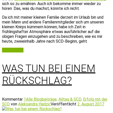
sich so zu ernähren. Auch ich bekomme immer wieder zu
hören: Das, was du machst, könnte ich nicht.
Da ich mit meiner kleinen Familie derzeit im Urlaub bin und
mein Mann und andere Familienmitglieder sich um unseren
kleinen Knirps kümmern können, habe ich Zeit in
frühlingshafter Atmosphäre etwas ausführlicher auf die
obigen Fragen einzugehen und zu beschreiben, wie es mir
heute, zweieinhalb Jahre nach SCD-Beginn, geht.
Weiterlesen
WAS TUN BEI EINEM
RÜCKSCHLAG?
Kommentar
1
Alle Blogbeiträge,
Alltag & SCD,
Erfolg mit der
SCD
von
Aleksandra Hadzic
Veröffentlicht
2. August 2017