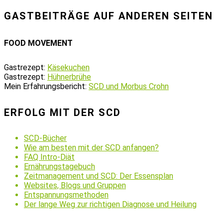
GASTBEITRÄGE AUF ANDEREN SEITEN
FOOD MOVEMENT
Gastrezept:
Käsekuchen
Gastrezept:
Hühnerbrühe
Mein Erfahrungsbericht:
SCD und Morbus Crohn
ERFOLG MIT DER SCD
SCD-Bücher
Wie am besten mit der SCD anfangen?
FAQ Intro-Diät
Ernährungstagebuch
Zeitmanagement und SCD: Der Essensplan
Websites, Blogs und Gruppen
Entspannungsmethoden
Der lange Weg zur richtigen Diagnose und Heilung