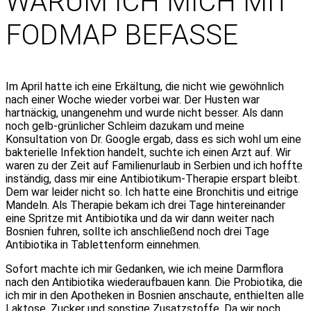
WARUM ICH MICH MIT
FODMAP BEFASSE
Im April hatte ich eine Erkältung, die nicht wie gewöhnlich
nach einer Woche wieder vorbei war. Der Husten war
hartnäckig, unangenehm und wurde nicht besser. Als dann
noch gelb-grünlicher Schleim dazukam und meine
Konsultation von Dr. Google ergab, dass es sich wohl um eine
bakterielle Infektion handelt, suchte ich einen Arzt auf. Wir
waren zu der Zeit auf Familienurlaub in Serbien und ich hoffte
inständig, dass mir eine Antibiotikum-Therapie erspart bleibt.
Dem war leider nicht so. Ich hatte eine Bronchitis und eitrige
Mandeln. Als Therapie bekam ich drei Tage hintereinander
eine Spritze mit Antibiotika und da wir dann weiter nach
Bosnien fuhren, sollte ich anschließend noch drei Tage
Antibiotika in Tablettenform einnehmen.
Sofort machte ich mir Gedanken, wie ich meine Darmflora
nach den Antibiotika wiederaufbauen kann. Die Probiotika, die
ich mir in den Apotheken in Bosnien anschaute, enthielten alle
Laktose, Zucker und sonstige Zusatzstoffe. Da wir noch