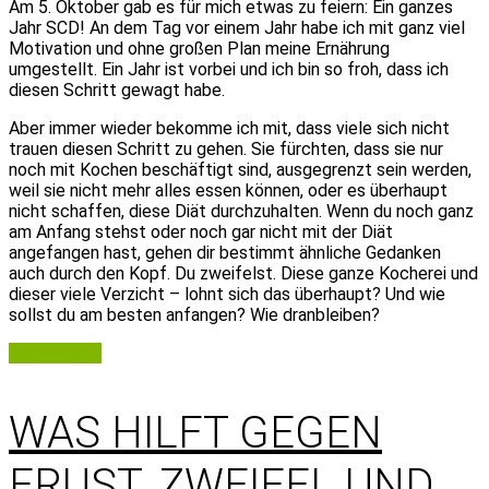
Am 5. Oktober gab es für mich etwas zu feiern: Ein ganzes
Jahr SCD! An dem Tag vor einem Jahr habe ich mit ganz viel
Motivation und ohne großen Plan meine Ernährung
umgestellt. Ein Jahr ist vorbei und ich bin so froh, dass ich
diesen Schritt gewagt habe.
Aber immer wieder bekomme ich mit, dass viele sich nicht
trauen diesen Schritt zu gehen. Sie fürchten, dass sie nur
noch mit Kochen beschäftigt sind, ausgegrenzt sein werden,
weil sie nicht mehr alles essen können, oder es überhaupt
nicht schaffen, diese Diät durchzuhalten. Wenn du noch ganz
am Anfang stehst oder noch gar nicht mit der Diät
angefangen hast, gehen dir bestimmt ähnliche Gedanken
auch durch den Kopf. Du zweifelst. Diese ganze Kocherei und
dieser viele Verzicht – lohnt sich das überhaupt? Und wie
sollst du am besten anfangen? Wie dranbleiben?
Weiterlesen
WAS HILFT GEGEN
FRUST, ZWEIFEL UND