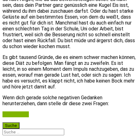
sein, dass dein Partner ganz genüsslich eine Kugel Eis isst,
während du ihm dabei zuschauen darfst. Oder du hast starke
Gelüste auf ein bestimmtes Essen, von dem du weißt, dass
es nicht gut für dich ist. Manchmal hast du auch einfach nur
einen schlechten Tag in der Schule, Uni oder Arbeit, bist
frustriert, weil sich die Besserung nicht so schnell einstellt
oder hast einen Rückfall. Du bist müde und ärgerst dich, dass
du schon wieder kochen musst.
Es gibt tausend Gründe, die es einem schwer machen können,
diese Diät zu befolgen. Man fängt an zu zweifeln. Es ist
leicht, in so einem Moment dem Impuls nachzugeben, das zu
essen, worauf man gerade Lust hat, oder sich zu sagen: Ich
habe es versucht, es klappt nicht, ich habe keinen Bock mehr
und höre jetzt damit auf.
Wenn dich gerade solche negativen Gedanken
herunterziehen, dann stelle dir diese zwei Fragen:
Weiterlesen