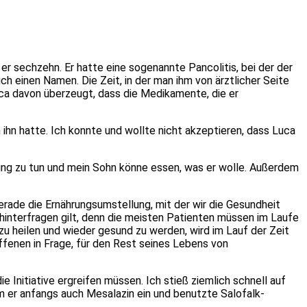
r sechzehn. Er hatte eine sogenannte Pancolitis, bei der der
h einen Namen. Die Zeit, in der man ihm von ärztlicher Seite
uca davon überzeugt, dass die Medikamente, die er
hn hatte. Ich konnte und wollte nicht akzeptieren, dass Luca
rung zu tun und mein Sohn könne essen, was er wolle. Außerdem
gerade die Ernährungsumstellung, mit der wir die Gesundheit
hinterfragen gilt, denn die meisten Patienten müssen im Laufe
 heilen und wieder gesund zu werden, wird im Lauf der Zeit
fenen in Frage, für den Rest seines Lebens von
 Initiative ergreifen müssen. Ich stieß ziemlich schnell auf
 er anfangs auch Mesalazin ein und benutzte Salofalk-