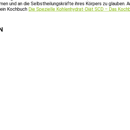
ehmen und an die Selbstheilungskräfte ihres Körpers zu glauben
ein Kochbuch
Die Spezielle Kohlenhydrat-Diät SCD – Das Kochb
N