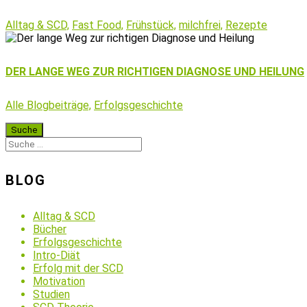
Alltag & SCD,
Fast Food,
Frühstück,
milchfrei,
Rezepte
DER LANGE WEG ZUR RICHTIGEN DIAGNOSE UND HEILUNG
Alle Blogbeiträge,
Erfolgsgeschichte
BLOG
Alltag & SCD
Bücher
Erfolgsgeschichte
Intro-Diät
Erfolg mit der SCD
Motivation
Studien