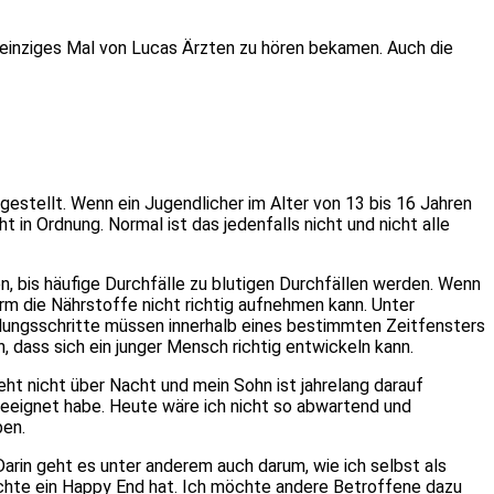
 einziges Mal von Lucas Ärzten zu hören bekamen. Auch die
gestellt. Wenn ein Jugendlicher im Alter von 13 bis 16 Jahren
t in Ordnung. Normal ist das jedenfalls nicht und nicht alle
, bis häufige Durchfälle zu blutigen Durchfällen werden. Wenn
arm die Nährstoffe nicht richtig aufnehmen kann. Unter
klungsschritte müssen innerhalb eines bestimmten Zeitfensters
, dass sich ein junger Mensch richtig entwickeln kann.
eht nicht über Nacht und mein Sohn ist jahrelang darauf
geeignet habe. Heute wäre ich nicht so abwartend und
ben.
 Darin geht es unter anderem auch darum, wie ich selbst als
hichte ein Happy End hat. Ich möchte andere Betroffene dazu