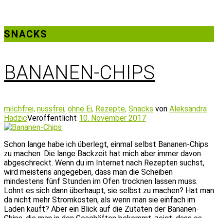
SNACKS
BANANEN-CHIPS
milchfrei,
nussfrei,
ohne Ei,
Rezepte,
Snacks
von
Aleksandra
Hadzic
Veröffentlicht
10. November 2017
Schon lange habe ich überlegt, einmal selbst Bananen-Chips
zu machen. Die lange Backzeit hat mich aber immer davon
abgeschreckt. Wenn du im Internet nach Rezepten suchst,
wird meistens angegeben, dass man die Scheiben
mindestens fünf Stunden im Ofen trocknen lassen muss.
Lohnt es sich dann überhaupt, sie selbst zu machen? Hat man
da nicht mehr Stromkosten, als wenn man sie einfach im
Laden kauft? Aber ein Blick auf die Zutaten der Bananen-