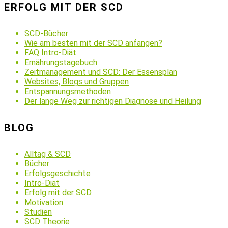
ERFOLG MIT DER SCD
SCD-Bücher
Wie am besten mit der SCD anfangen?
FAQ Intro-Diät
Ernährungstagebuch
Zeitmanagement und SCD: Der Essensplan
Websites, Blogs und Gruppen
Entspannungsmethoden
Der lange Weg zur richtigen Diagnose und Heilung
BLOG
Alltag & SCD
Bücher
Erfolgsgeschichte
Intro-Diät
Erfolg mit der SCD
Motivation
Studien
SCD Theorie