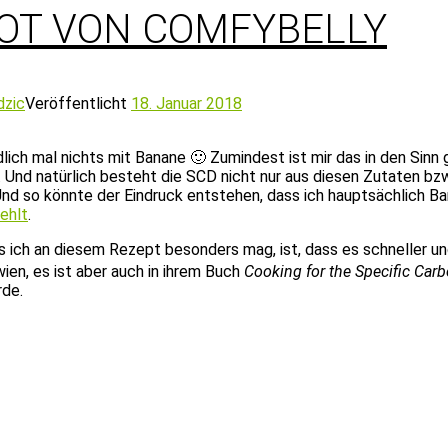
ROT VON COMFYBELLY
dzic
Veröffentlicht
18. Januar 2018
dlich mal nichts mit Banane 🙂 Zumindest ist mir das in den Si
 Und natürlich besteht die SCD nicht nur aus diesen Zutaten bz
Und so könnte der Eindruck entstehen, dass ich hauptsächlich Ba
fehlt
.
s ich an diesem Rezept besonders mag, ist, dass es schneller und
ien, es ist aber auch in ihrem Buch
Cooking for the Specific Carb
rde.