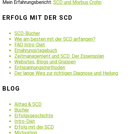
Mein Erfahrungsbericht:
SCD und Morbus Crohn
ERFOLG MIT DER SCD
SCD-Bücher
Wie am besten mit der SCD anfangen?
FAQ Intro-Diät
Ernährungstagebuch
Zeitmanagement und SCD: Der Essensplan
Websites, Blogs und Gruppen
Entspannungsmethoden
Der lange Weg zur richtigen Diagnose und Heilung
BLOG
Alltag & SCD
Bücher
Erfolgsgeschichte
Intro-Diät
Erfolg mit der SCD
Motivation