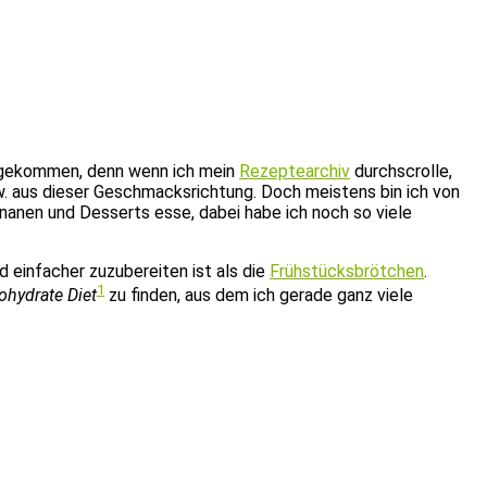
nn gekommen, denn wenn ich mein
Rezeptearchiv
durchscrolle,
w. aus dieser Geschmacksrichtung. Doch meistens bin ich von
nanen und Desserts esse, dabei habe ich noch so viele
 einfacher zuzubereiten ist als die
Frühstücksbrötchen
.
1
ohydrate Diet
zu finden, aus dem ich gerade ganz viele