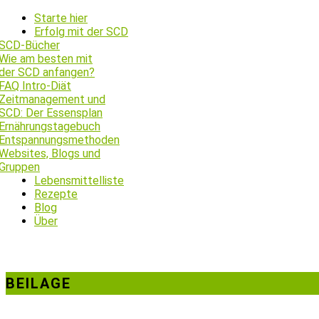
Starte hier
Erfolg mit der SCD
SCD-Bücher
Wie am besten mit
der SCD anfangen?
FAQ Intro-Diät
Zeitmanagement und
SCD: Der Essensplan
Ernährungstagebuch
Entspannungsmethoden
Websites, Blogs und
Gruppen
Lebensmittelliste
Rezepte
Blog
Über
BEILAGE