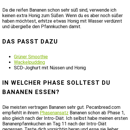
Da die reifen Bananen schon sehr süß sind, verwende ich
keinen extra Honig zum Süßen. Wenn du es aber noch süßer
haben möchtest, erhitze etwas Honig mit Wasser verdünnt
und übergieße den Pfannkuchen damit.
DAS PASST DAZU
Grüner Smoothie
Wackelpudding
SCD-Joghurt mit Nüssen und Honig
IN WELCHER PHASE SOLLTEST DU
BANANEN ESSEN?
Die meisten vertragen Bananen sehr gut. Pecanbread.com
empfiehlt in ihrem
Phasenansatz
Bananen schon ab Phase 1,
also gleich nach der Intro-Diät. Ich selbst habe meinen ersten
Bananenpfannkuchen an Tag 11 nach der Intro-Diät
gegessen. Taste dich vorsichtig heran und esse sie lieber