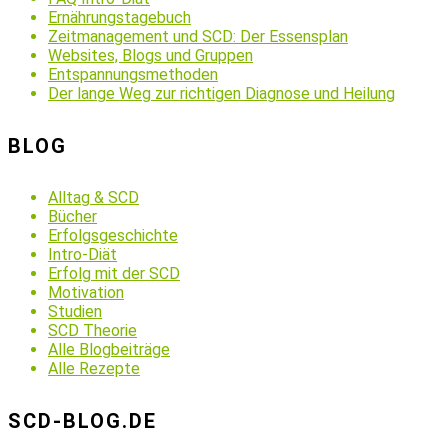
Ernährungstagebuch
Zeitmanagement und SCD: Der Essensplan
Websites, Blogs und Gruppen
Entspannungsmethoden
Der lange Weg zur richtigen Diagnose und Heilung
BLOG
Alltag & SCD
Bücher
Erfolgsgeschichte
Intro-Diät
Erfolg mit der SCD
Motivation
Studien
SCD Theorie
Alle Blogbeiträge
Alle Rezepte
SCD-BLOG.DE