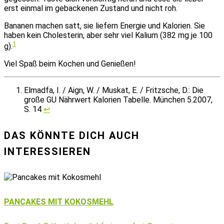
erst einmal im gebackenen Zustand und nicht roh.
Bananen machen satt, sie liefern Energie und Kalorien. Sie
haben kein Cholesterin, aber sehr viel Kalium (382 mg je 100
1
g).
Viel Spaß beim Kochen und Genießen!
Elmadfa, I. / Aign, W. / Muskat, E. / Fritzsche, D.: Die
große GU Nährwert Kalorien Tabelle. München 5.2007,
S. 14
↩︎
DAS KÖNNTE DICH AUCH
INTERESSIEREN
PANCAKES MIT KOKOSMEHL