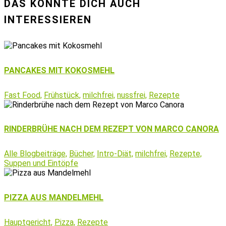
DAS KÖNNTE DICH AUCH
INTERESSIEREN
PANCAKES MIT KOKOSMEHL
Fast Food,
Frühstück,
milchfrei,
nussfrei,
Rezepte
RINDERBRÜHE NACH DEM REZEPT VON MARCO CANORA
Alle Blogbeiträge,
Bücher,
Intro-Diät,
milchfrei,
Rezepte,
Suppen und Eintöpfe
PIZZA AUS MANDELMEHL
Hauptgericht,
Pizza,
Rezepte