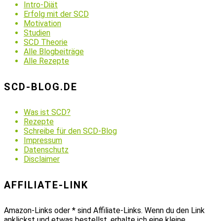
Intro-Diät
Erfolg mit der SCD
Motivation
Studien
SCD Theorie
Alle Blogbeiträge
Alle Rezepte
SCD-BLOG.DE
Was ist SCD?
Rezepte
Schreibe für den SCD-Blog
Impressum
Datenschutz
Disclaimer
AFFILIATE-LINK
Amazon-Links oder * sind Affiliate-Links. Wenn du den Link
anklickst und etwas bestellst, erhalte ich eine kleine