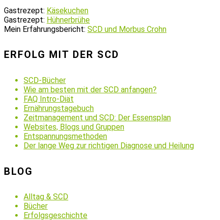
Gastrezept:
Käsekuchen
Gastrezept:
Hühnerbrühe
Mein Erfahrungsbericht:
SCD und Morbus Crohn
ERFOLG MIT DER SCD
SCD-Bücher
Wie am besten mit der SCD anfangen?
FAQ Intro-Diät
Ernährungstagebuch
Zeitmanagement und SCD: Der Essensplan
Websites, Blogs und Gruppen
Entspannungsmethoden
Der lange Weg zur richtigen Diagnose und Heilung
BLOG
Alltag & SCD
Bücher
Erfolgsgeschichte