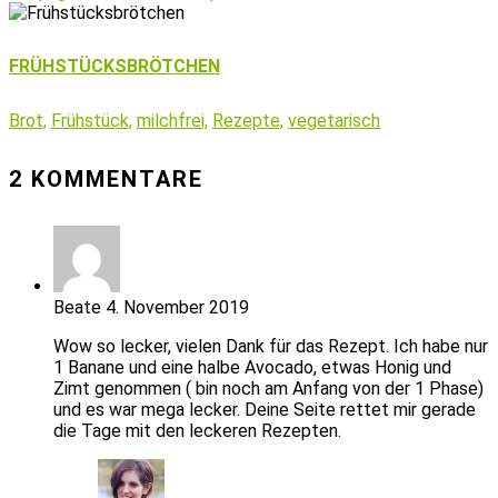
FRÜHSTÜCKSBRÖTCHEN
Brot,
Frühstück,
milchfrei,
Rezepte,
vegetarisch
2 KOMMENTARE
Beate
4. November 2019
Wow so lecker, vielen Dank für das Rezept. Ich habe nur
1 Banane und eine halbe Avocado, etwas Honig und
Zimt genommen ( bin noch am Anfang von der 1 Phase)
und es war mega lecker. Deine Seite rettet mir gerade
die Tage mit den leckeren Rezepten.