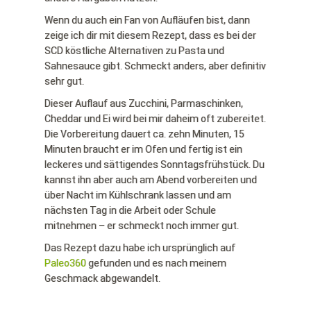
Wenn du auch ein Fan von Aufläufen bist, dann
zeige ich dir mit diesem Rezept, dass es bei der
SCD köstliche Alternativen zu Pasta und
Sahnesauce gibt. Schmeckt anders, aber definitiv
sehr gut.
Dieser Auflauf aus Zucchini, Parmaschinken,
Cheddar und Ei wird bei mir daheim oft zubereitet.
Die Vorbereitung dauert ca. zehn Minuten, 15
Minuten braucht er im Ofen und fertig ist ein
leckeres und sättigendes Sonntagsfrühstück. Du
kannst ihn aber auch am Abend vorbereiten und
über Nacht im Kühlschrank lassen und am
nächsten Tag in die Arbeit oder Schule
mitnehmen – er schmeckt noch immer gut.
Das Rezept dazu habe ich ursprünglich auf
Paleo360
gefunden und es nach meinem
Geschmack abgewandelt.