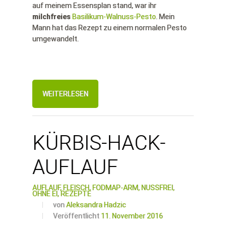
auf meinem Essensplan stand, war ihr
milchfreies
Basilikum-Walnuss-Pesto
. Mein
Mann hat das Rezept zu einem normalen Pesto
umgewandelt.
WEITERLESEN
KÜRBIS-HACK-
AUFLAUF
AUFLAUF,
FLEISCH,
FODMAP-ARM,
NUSSFREI,
OHNE EI,
REZEPTE
von
Aleksandra Hadzic
Veröffentlicht
11. November 2016