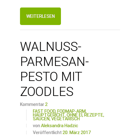
WEITERLESEN
WALNUSS-
PARMESAN-
PESTO MIT
ZOODLES
Kommentar
2
FAST FOOD,
FODMAP-ARM,
HAUPTGERICHT,
OHNE EI,
REZEPTE,
SAUCEN,
VEGETARISCH
von
Aleksandra Hadzic
Veröffentlicht
20. März 2017