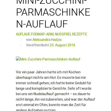
MINI-ZUCCHINI-
PARMASCHINKE
N-AUFLAUF
AUFLAUF,
FODMAP-ARM,
NUSSFREI,
REZEPTE
von
Aleksandra Hadzic
Veröffentlicht
23. August 2016
Vor ein paar Jahren hatte ich mit Kochen
überhaupt nichts am Hut. Es musste bei mir
immer schnell gehen, ich hatte keine Geduld für
lange und komplizierte Gerichte. Sehr oft wurde
bei uns ein Nudelauflauf gemacht – es dauerte
nicht lange, ihn vorzubereiten, und war der Auflauf
erst einmal im Ofen, konnte man die Zeit für
andere Aufgaben nutzen.