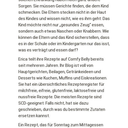
Sorgen. Sie müssen Gerichte finden, die dem Kind
schmecken. Die Eltern stecken nicht in der Haut
des Kindes und wissen nicht, wie es ihm geht. Das
Kind möchte nicht nur „gesundes Zeug“ essen,
sondern auch etwas Naschen oder Knabbern. Wie
können die Eltern und das Kind sicherstellen, dass
es in der Schule oder im Kindergarten nur das isst,
was es verträgt und essen darf?
Erica teilt ihre Rezepte auf Comfy Belly bereits
seit mehreren Jahren. Ihr Blog ist voll von
Hauptgerichten, Beilagen, Getränkeideen und
Desserts wie Kuchen, Muffins und Eiskreationen.
Sie hat ein übersichtliches Rezepteregister für
milchfreie, eifreie, glutenfreie, laktosefreie und
nussfreie Rezepte. Die meisten Rezepte sind
SCD-geeignet. Falls nicht, hat sie dazu
geschrieben, durch was du bestimmte Zutaten
ersetzen kannst.
Ein Rezept, das für Sonntag zum Mittagessen