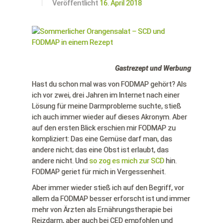
Veröffentlicht
16. April 2018
Gastrezept und Werbung
Hast du schon mal was von FODMAP gehört? Als
ich vor zwei, drei Jahren im Internet nach einer
Lösung für meine Darmprobleme suchte, stieß
ich auch immer wieder auf dieses Akronym. Aber
auf den ersten Blick erschien mir FODMAP zu
kompliziert: Das eine Gemüse darf man, das
andere nicht; das eine Obst ist erlaubt, das
andere nicht. Und
so zog es mich zur SCD
hin.
FODMAP geriet für mich in Vergessenheit.
Aber immer wieder stieß ich auf den Begriff, vor
allem da FODMAP besser erforscht ist und immer
mehr von Ärzten als Ernährungstherapie bei
Reizdarm, aber auch bei CED empfohlen und