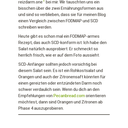
1
reizdarm.one
bei mir. Wir tauschten uns ein
bisschen über die zwei Ernährungsformen aus
und sind so verblieben, dass sie für meinen Blog
einen Vergleich zwischen FODMAP und SCD
schreiben werden.
Heute gibt es schon mal ein FODMAP-armes
Rezept, das auch SCD-konform ist. Ich habe den
Salat natürlich ausprobiert. Er schmeckt so
herrlich frisch, wie er auf dem Foto aussieht.
SCD-Anfänger sollten jedoch vorsichtig bei
diesem Salat sein. Es ist ein Rohkostsalat und
Orangen und auch der Zitronensaft könnten für
einen gereizten oder entzündeten Darm noch
schwer verdaulich sein. Wenn du dich an den
Empfehlungen von
Pecanbread.com
orientieren
möchtest, dann sind Orangen und Zitronen ab
Phase 4 auszuprobieren.