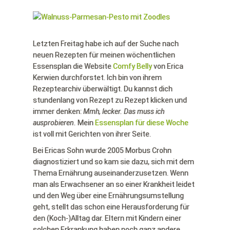
Letzten Freitag habe ich auf der Suche nach
neuen Rezepten für meinen wöchentlichen
Essensplan die Website
Comfy Belly
von Erica
Kerwien durchforstet. Ich bin von ihrem
Rezeptearchiv überwältigt. Du kannst dich
stundenlang von Rezept zu Rezept klicken und
immer denken:
Mmh, lecker. Das muss ich
ausprobieren.
Mein
Essensplan für diese Woche
ist voll mit Gerichten von ihrer Seite.
Bei Ericas Sohn wurde 2005 Morbus Crohn
diagnostiziert und so kam sie dazu, sich mit dem
Thema Ernährung auseinanderzusetzen. Wenn
man als Erwachsener an so einer Krankheit leidet
und den Weg über eine Ernährungsumstellung
geht, stellt das schon eine Herausforderung für
den (Koch-)Alltag dar. Eltern mit Kindern einer
solchen Erkrankung haben noch ganz andere