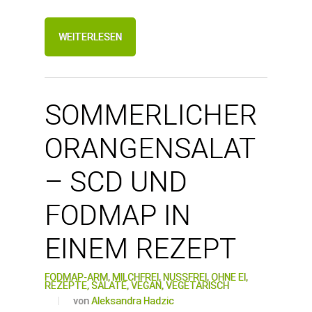
WEITERLESEN
SOMMERLICHER
ORANGENSALAT
– SCD UND
FODMAP IN
EINEM REZEPT
FODMAP-ARM,
MILCHFREI,
NUSSFREI,
OHNE EI,
REZEPTE,
SALATE,
VEGAN,
VEGETARISCH
von
Aleksandra Hadzic