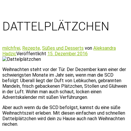
DATTELPLÄTZCHEN
milchfrei,
Rezepte,
Süßes und Desserts
von
Aleksandra
Hadzic
Veröffentlicht
15. Dezember 2016
Weihnachten steht vor der Tür. Der Dezember kann einer der
schwierigsten Monate im Jahr sein, wenn man die SCD
befolgt: Überall liegt der Duft von Lebkuchen, gebrannten
Mandeln, frisch gebackenen Plätzchen, Stollen und Glühwein
in der Luft. Wohin man auch schaut, locken einen
Adventskalender mit süßen Verführungen.
Aber auch wenn du die SCD befolgst, kannst du eine süße
Weihnachtszeit erleben. Mit diesen einfachen und schnellen
Dattelplätzchen wird dein zu Hause auch nach Weihnachten
riechen.