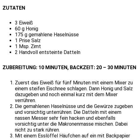
ZUTATEN
3 Eiweiß
60 g Honig
175 g gemahlene Haselnüsse
1 Prise Salz
1 Msp. Zimt
2 Handvoll entsteinte Datteln
ZUBEREITUNG: 10 MINUTEN, BACKZEIT: 20 – 30 MINUTEN
Zuerst das Eiweiß für fünf Minuten mit einem Mixer zu
einem steifen Eischnee schlagen. Dann Honig und Salz
dazugeben und noch einmal kurz mit dem Mixer
verrühren.
Die gemahlenen Haselnüsse und die Gewürze zugeben
und vorsichtig unterrühren. Die Datteln mit einem
nassen Messer sehr fein hacken und ebenfalls
vorsichtig unter die Makronenmasse mischen. Dabei
nicht zu stark rühren.
Mit einem Esslöffel Häufchen auf ein mit Backpapier