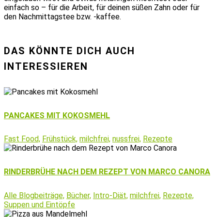
einfach so – für die Arbeit, für deinen süßen Zahn oder für
den Nachmittagstee bzw. -kaffee.
DAS KÖNNTE DICH AUCH
INTERESSIEREN
PANCAKES MIT KOKOSMEHL
Fast Food,
Frühstück,
milchfrei,
nussfrei,
Rezepte
RINDERBRÜHE NACH DEM REZEPT VON MARCO CANORA
Alle Blogbeiträge,
Bücher,
Intro-Diät,
milchfrei,
Rezepte,
Suppen und Eintöpfe