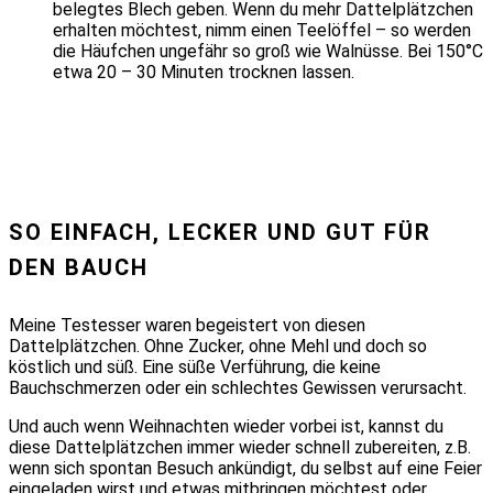
belegtes Blech geben. Wenn du mehr Dattelplätzchen
erhalten möchtest, nimm einen Teelöffel – so werden
die Häufchen ungefähr so groß wie Walnüsse. Bei 150°C
etwa 20 – 30 Minuten trocknen lassen.
SO EINFACH, LECKER UND GUT FÜR
DEN BAUCH
Meine Testesser waren begeistert von diesen
Dattelplätzchen. Ohne Zucker, ohne Mehl und doch so
köstlich und süß. Eine süße Verführung, die keine
Bauchschmerzen oder ein schlechtes Gewissen verursacht.
Und auch wenn Weihnachten wieder vorbei ist, kannst du
diese Dattelplätzchen immer wieder schnell zubereiten, z.B.
wenn sich spontan Besuch ankündigt, du selbst auf eine Feier
eingeladen wirst und etwas mitbringen möchtest oder