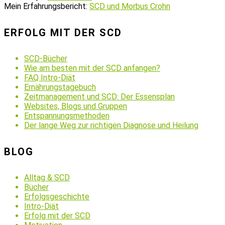
Mein Erfahrungsbericht:
SCD und Morbus Crohn
ERFOLG MIT DER SCD
SCD-Bücher
Wie am besten mit der SCD anfangen?
FAQ Intro-Diät
Ernährungstagebuch
Zeitmanagement und SCD: Der Essensplan
Websites, Blogs und Gruppen
Entspannungsmethoden
Der lange Weg zur richtigen Diagnose und Heilung
BLOG
Alltag & SCD
Bücher
Erfolgsgeschichte
Intro-Diät
Erfolg mit der SCD