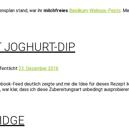
nsplan stand, war ihr
milchfreies
Basilikum-Walnuss-Pesto
. M
 JOGHURT-DIP
fentlicht
23. Dezember 2016
book-Feed deutlich zeigte und mir die Idee für dieses Rezept li
 war klar, dass ich diese Zubereitungsart unbedingt ausprobier
IDGE