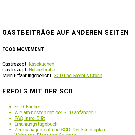
GASTBEITRÄGE AUF ANDEREN SEITEN
FOOD MOVEMENT
Gastrezept:
Käsekuchen
Gastrezept:
Hühnerbrühe
Mein Erfahrungsbericht:
SCD und Morbus Crohn
ERFOLG MIT DER SCD
SCD-Bücher
Wie am besten mit der SCD anfangen?
FAQ Intro-Diät
Ernährungstagebuch
Zeitmanagement und SCD: Der Essensplan