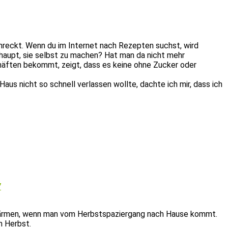
hreckt. Wenn du im Internet nach Rezepten suchst, wird
haupt, sie selbst zu machen? Hat man da nicht mehr
chäften bekommt, zeigt, dass es keine ohne Zucker oder
us nicht so schnell verlassen wollte, dachte ich mir, dass ich
7
zuwärmen, wenn man vom Herbstspaziergang nach Hause kommt.
en Herbst.