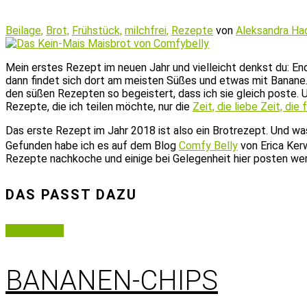
Beilage,
Brot,
Frühstück,
milchfrei,
Rezepte
von
Aleksandra Ha
Mein erstes Rezept im neuen Jahr und vielleicht denkst du: En
dann findet sich dort am meisten Süßes und etwas mit Banane.
den süßen Rezepten so begeistert, dass ich sie gleich poste. 
Rezepte, die ich teilen möchte, nur die
Zeit, die liebe Zeit, die 
Das erste Rezept im Jahr 2018 ist also ein Brotrezept. Und wa
Gefunden habe ich es auf dem Blog
Comfy Belly
von Erica Kerw
Rezepte nachkoche und einige bei Gelegenheit hier posten we
DAS PASST DAZU
Weiterlesen
BANANEN-CHIPS