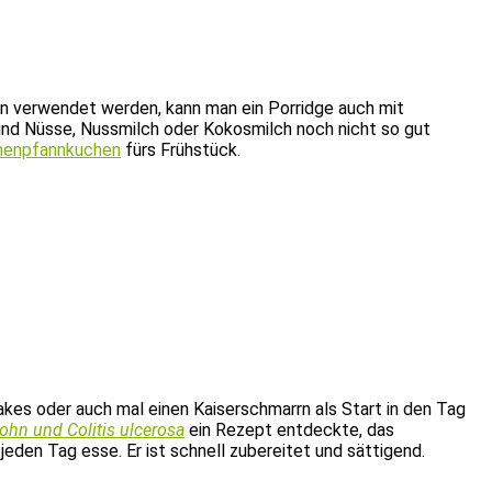
ken verwendet werden, kann man ein Porridge auch mit
nd Nüsse, Nussmilch oder Kokosmilch noch nicht so gut
nenpfannkuchen
fürs Frühstück.
kes oder auch mal einen Kaiserschmarrn als Start in den Tag
ohn und Colitis ulcerosa
ein Rezept entdeckte, das
eden Tag esse. Er ist schnell zubereitet und sättigend.