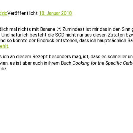
dzic
Veröffentlicht
18. Januar 2018
dlich mal nichts mit Banane 🙂 Zumindest ist mir das in den Si
 Und natürlich besteht die SCD nicht nur aus diesen Zutaten bz
Und so könnte der Eindruck entstehen, dass ich hauptsächlich Ba
fehlt
.
s ich an diesem Rezept besonders mag, ist, dass es schneller und
ien, es ist aber auch in ihrem Buch
Cooking for the Specific Carb
rde.