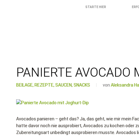
STARTE HIER
ERF
PANIERTE AVOCADO M
BEILAGE,
REZEPTE,
SAUCEN,
SNACKS
von
Aleksandra Ha
Avocados panieren – geht das? Ja, das geht, wie mir mein Face
hatte davor noch nie ausprobiert, Avocados zu kochen oder zu
Zubereitungsart unbedingt ausprobieren musste. Avocados li