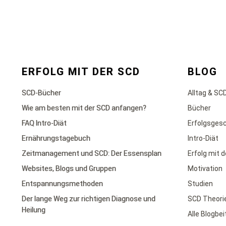
ERFOLG MIT DER SCD
BLOG
SCD-Bücher
Alltag & SC
Wie am besten mit der SCD anfangen?
Bücher
FAQ Intro-Diät
Erfolgsges
Ernährungstagebuch
Intro-Diät
Zeitmanagement und SCD: Der Essensplan
Erfolg mit 
Websites, Blogs und Gruppen
Motivation
Entspannungsmethoden
Studien
Der lange Weg zur richtigen Diagnose und
SCD Theori
Heilung
Alle Blogbe