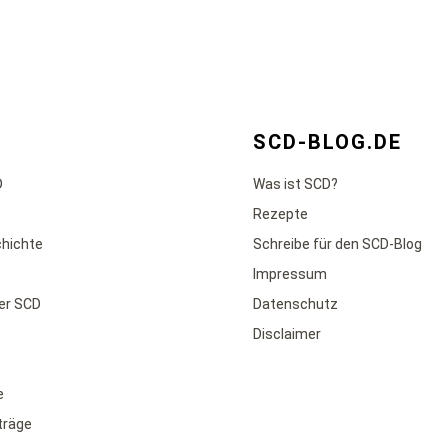
SCD-BLOG.DE
D
Was ist SCD?
Rezepte
chichte
Schreibe für den SCD-Blog
Impressum
der SCD
Datenschutz
Disclaimer
e
iträge