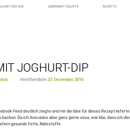
OLG MIT DER SCD
LEBENSMITTELLISTE
REZEPTE
IT JOGHURT-DIP
dzic
Veröffentlicht
23. Dezember 2016
book-Feed deutlich zeigte und mir die Idee für dieses Rezept lieferte.
 backen. Da ich Avocados aber ganz gerne esse, war klar, dass ich die
efern gesunde Fette, Nährstoffe