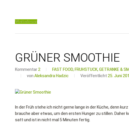
Weiterlesen
GRÜNER SMOOTHIE
Kommentar
2
FAST FOOD,
FRÜHSTÜCK,
GETRÄNKE & SM
von
Aleksandra Hadzic
Veröffentlicht
25. Juni 20
In der Früh stehe ich nicht gerne lange in der Küche, denn k
brauche aber etwas, um den ersten Hunger zu stillen. Daher 
satt und ist in nicht mal 5 Minuten fertig.