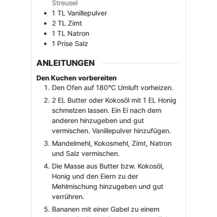
Streusel
1
TL
Vanillepulver
2
TL
Zimt
1
TL
Natron
1
Prise
Salz
ANLEITUNGEN
Den Kuchen vorbereiten
Den Ofen auf 180°C Umluft vorheizen.
2 EL Butter oder Kokosöl mit 1 EL Honig
schmelzen lassen. Ein Ei nach dem
anderen hinzugeben und gut
vermischen. Vanillepulver hinzufügen.
Mandelmehl, Kokosmehl, Zimt, Natron
und Salz vermischen.
Die Masse aus Butter bzw. Kokosöl,
Honig und den Eiern zu der
Mehlmischung hinzugeben und gut
verrühren.
Bananen mit einer Gabel zu einem