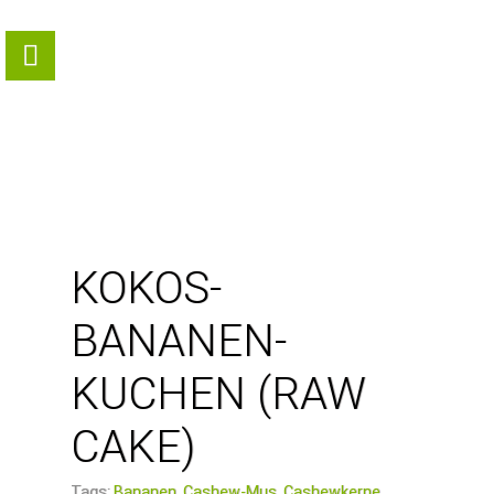
KOKOS-
BANANEN-
KUCHEN (RAW
CAKE)
Tags:
Bananen,
Cashew-Mus,
Cashewkerne,