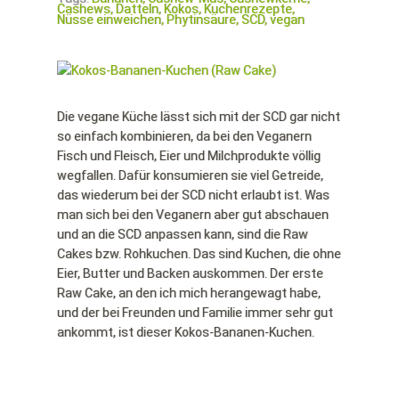
Cashews,
Datteln,
Kokos,
Kuchenrezepte,
Nüsse einweichen,
Phytinsäure,
SCD,
vegan
Die vegane Küche lässt sich mit der SCD gar nicht
so einfach kombinieren, da bei den Veganern
Fisch und Fleisch, Eier und Milchprodukte völlig
wegfallen. Dafür konsumieren sie viel Getreide,
das wiederum bei der SCD nicht erlaubt ist. Was
man sich bei den Veganern aber gut abschauen
und an die SCD anpassen kann, sind die Raw
Cakes bzw. Rohkuchen. Das sind Kuchen, die ohne
Eier, Butter und Backen auskommen. Der erste
Raw Cake, an den ich mich herangewagt habe,
und der bei Freunden und Familie immer sehr gut
ankommt, ist dieser Kokos-Bananen-Kuchen.