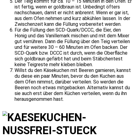
Der Teig kommt für ca. 10 – 15 Minuten in den Ofen. Er
ist fertig, wenn er goldbraun ist. Unbedingt öfters
nachschauen, damit er nicht anbrennt. Wenn er gar ist,
aus dem Ofen nehmen und kurz abkühlen lassen. In der
Zwischenzeit kann die Füllung vorbereitet werden.
Für die Füllung den SCD-Quark/DCCC, die Eier, den
Honig und das Vanillemark mischen und mit dem Mixer
gut verrühren. Dann die Füllung über den Teig verteilen
und für weitere 30 – 60 Minuten im Ofen backen. Der
SCD-Quark bzw. DCCC ist durch, wenn die Oberfläche
sich goldbraun gefärbt hat und beim Stäbchentest
keine Teigreste mehr kleben bleiben.
Willst du den Käsekuchen mit Beeren garnieren, kannst
du diese ein paar Minuten, bevor du den Kuchen aus
dem Ofen nimmst, darüber verteilen. So werden die
Beeren noch etwas mitgebacken. Alternativ kannst du
sie auch erst über dem Küchen verteilen, wenn du ihn
herausgenommen hast.