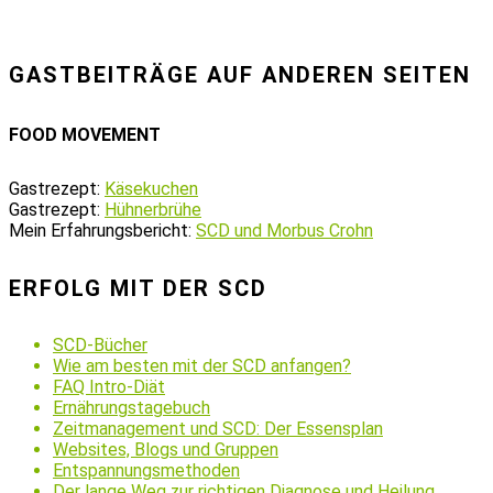
GASTBEITRÄGE AUF ANDEREN SEITEN
FOOD MOVEMENT
Gastrezept:
Käsekuchen
Gastrezept:
Hühnerbrühe
Mein Erfahrungsbericht:
SCD und Morbus Crohn
ERFOLG MIT DER SCD
SCD-Bücher
Wie am besten mit der SCD anfangen?
FAQ Intro-Diät
Ernährungstagebuch
Zeitmanagement und SCD: Der Essensplan
Websites, Blogs und Gruppen
Entspannungsmethoden
Der lange Weg zur richtigen Diagnose und Heilung