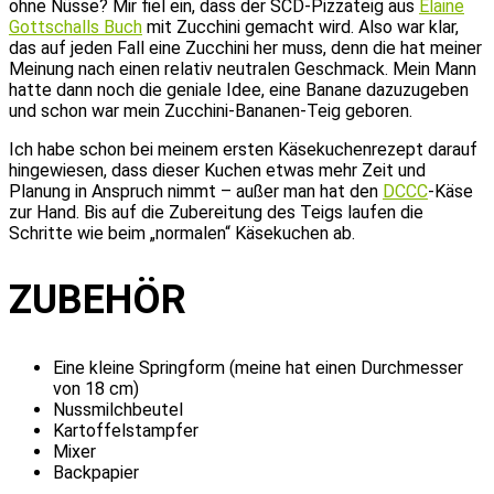
ohne Nüsse? Mir fiel ein, dass der SCD-Pizzateig aus
Elaine
Gottschalls Buch
mit Zucchini gemacht wird. Also war klar,
das auf jeden Fall eine Zucchini her muss, denn die hat meiner
Meinung nach einen relativ neutralen Geschmack. Mein Mann
hatte dann noch die geniale Idee, eine Banane dazuzugeben
und schon war mein Zucchini-Bananen-Teig geboren.
Ich habe schon bei meinem ersten Käsekuchenrezept darauf
hingewiesen, dass dieser Kuchen etwas mehr Zeit und
Planung in Anspruch nimmt – außer man hat den
DCCC
-Käse
zur Hand. Bis auf die Zubereitung des Teigs laufen die
Schritte wie beim „normalen“ Käsekuchen ab.
ZUBEHÖR
Eine kleine Springform (meine hat einen Durchmesser
von 18 cm)
Nussmilchbeutel
Kartoffelstampfer
Mixer
Backpapier