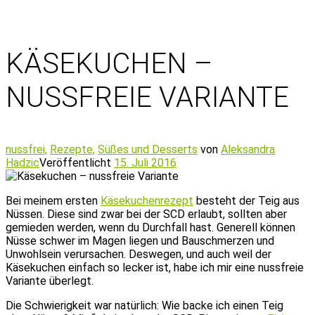
KÄSEKUCHEN –
NUSSFREIE VARIANTE
nussfrei,
Rezepte,
Süßes und Desserts
von
Aleksandra
Hadzic
Veröffentlicht
15. Juli 2016
Bei meinem ersten
Käsekuchenrezept
besteht der Teig aus
Nüssen. Diese sind zwar bei der SCD erlaubt, sollten aber
gemieden werden, wenn du Durchfall hast. Generell können
Nüsse schwer im Magen liegen und Bauschmerzen und
Unwohlsein verursachen. Deswegen, und auch weil der
Käsekuchen einfach so lecker ist, habe ich mir eine nussfreie
Variante überlegt.
Die Schwierigkeit war natürlich: Wie backe ich einen Teig