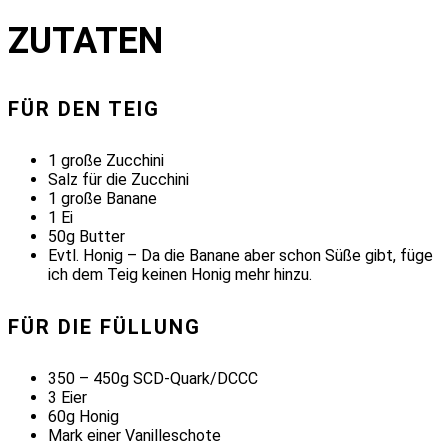
ZUTATEN
FÜR DEN TEIG
1 große Zucchini
Salz für die Zucchini
1 große Banane
1 Ei
50g Butter
Evtl. Honig – Da die Banane aber schon Süße gibt, füge
ich dem Teig keinen Honig mehr hinzu.
FÜR DIE FÜLLUNG
350 – 450g SCD-Quark/DCCC
3 Eier
60g Honig
Mark einer Vanilleschote