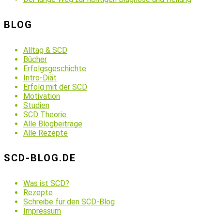
BLOG
Alltag & SCD
Bücher
Erfolgsgeschichte
Intro-Diät
Erfolg mit der SCD
Motivation
Studien
SCD Theorie
Alle Blogbeiträge
Alle Rezepte
SCD-BLOG.DE
Was ist SCD?
Rezepte
Schreibe für den SCD-Blog
Impressum