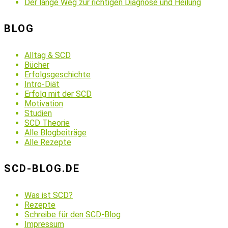
Der lange Weg zur richtigen Diagnose und Heilung
BLOG
Alltag & SCD
Bücher
Erfolgsgeschichte
Intro-Diät
Erfolg mit der SCD
Motivation
Studien
SCD Theorie
Alle Blogbeiträge
Alle Rezepte
SCD-BLOG.DE
Was ist SCD?
Rezepte
Schreibe für den SCD-Blog
Impressum