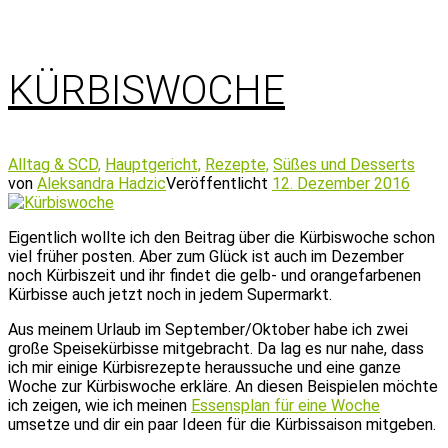
KÜRBISWOCHE
Alltag & SCD,
Hauptgericht,
Rezepte,
Süßes und Desserts
von
Aleksandra Hadzic
Veröffentlicht
12. Dezember 2016
Eigentlich wollte ich den Beitrag über die Kürbiswoche schon
viel früher posten. Aber zum Glück ist auch im Dezember
noch Kürbiszeit und ihr findet die gelb- und orangefarbenen
Kürbisse auch jetzt noch in jedem Supermarkt.
Aus meinem Urlaub im September/Oktober habe ich zwei
große Speisekürbisse mitgebracht. Da lag es nur nahe, dass
ich mir einige Kürbisrezepte heraussuche und eine ganze
Woche zur Kürbiswoche erkläre. An diesen Beispielen möchte
ich zeigen, wie ich meinen
Essensplan für eine Woche
umsetze und dir ein paar Ideen für die Kürbissaison mitgeben.