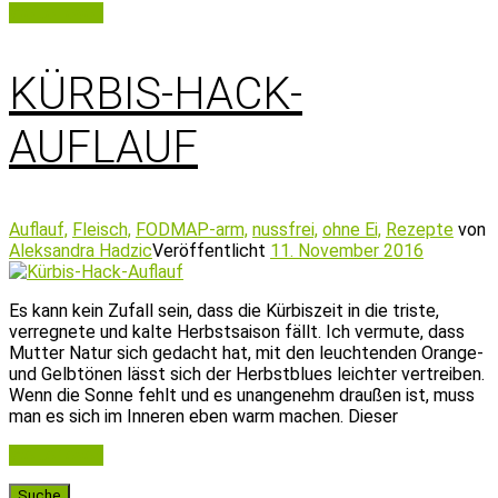
Weiterlesen
KÜRBIS-HACK-
AUFLAUF
Auflauf,
Fleisch,
FODMAP-arm,
nussfrei,
ohne Ei,
Rezepte
von
Aleksandra Hadzic
Veröffentlicht
11. November 2016
Es kann kein Zufall sein, dass die Kürbiszeit in die triste,
verregnete und kalte Herbstsaison fällt. Ich vermute, dass
Mutter Natur sich gedacht hat, mit den leuchtenden Orange-
und Gelbtönen lässt sich der Herbstblues leichter vertreiben.
Wenn die Sonne fehlt und es unangenehm draußen ist, muss
man es sich im Inneren eben warm machen. Dieser
Weiterlesen