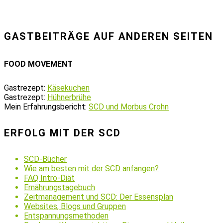
GASTBEITRÄGE AUF ANDEREN SEITEN
FOOD MOVEMENT
Gastrezept:
Käsekuchen
Gastrezept:
Hühnerbrühe
Mein Erfahrungsbericht:
SCD und Morbus Crohn
ERFOLG MIT DER SCD
SCD-Bücher
Wie am besten mit der SCD anfangen?
FAQ Intro-Diät
Ernährungstagebuch
Zeitmanagement und SCD: Der Essensplan
Websites, Blogs und Gruppen
Entspannungsmethoden