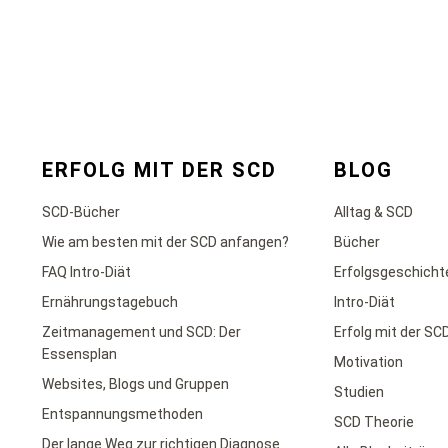
ERFOLG MIT DER SCD
BLOG
SCD-Bücher
Alltag & SCD
Wie am besten mit der SCD anfangen?
Bücher
FAQ Intro-Diät
Erfolgsgeschicht
Ernährungstagebuch
Intro-Diät
Zeitmanagement und SCD: Der
Erfolg mit der SC
Essensplan
Motivation
Websites, Blogs und Gruppen
Studien
Entspannungsmethoden
SCD Theorie
Der lange Weg zur richtigen Diagnose