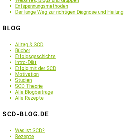
Websites, Blogs und Gruppen
Entspannungsmethoden
Der lange Weg zur richtigen Diagnose und Heilung
BLOG
Alltag & SCD
Bücher
Erfolgsgeschichte
Intro-Diät
Erfolg mit der SCD
Motivation
Studien
SCD Theorie
Alle Blogbeiträge
Alle Rezepte
SCD-BLOG.DE
Was ist SCD?
Rezepte