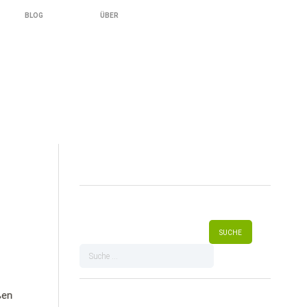
BLOG
ÜBER
ßen