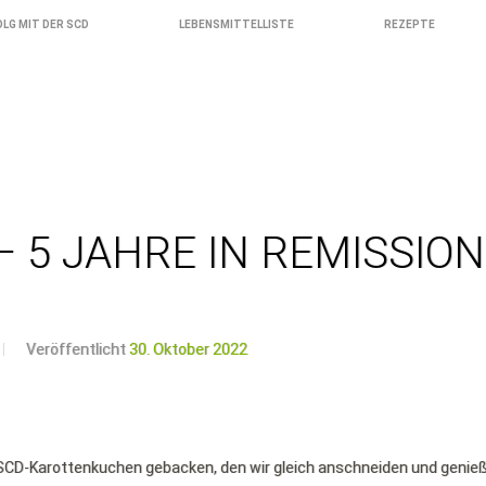
OLG MIT DER SCD
LEBENSMITTELLISTE
REZEPTE
 5 JAHRE IN REMISSION
Veröffentlicht
30. Oktober 2022
 SCD-Karottenkuchen gebacken, den wir gleich anschneiden und genie