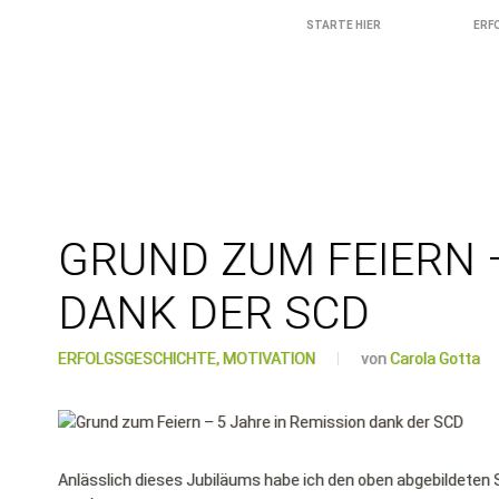
STARTE HIER
ERF
GRUND ZUM FEIERN –
DANK DER SCD
ERFOLGSGESCHICHTE,
MOTIVATION
von
Carola Gotta
Anlässlich dieses Jubiläums habe ich den oben abgebildeten