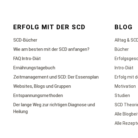
ERFOLG MIT DER SCD
BLOG
SCD-Bücher
Alltag & SC
Wie am besten mit der SCD anfangen?
Bücher
FAQ Intro-Diät
Erfolgsges
Ernährungstagebuch
Intro-Diät
Zeitmanagement und SCD: Der Essensplan
Erfolg mit 
Websites, Blogs und Gruppen
Motivation
Entspannungsmethoden
Studien
Der lange Weg zur richtigen Diagnose und
SCD Theori
Heilung
Alle Blogbe
Alle Rezept