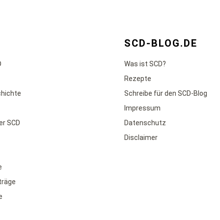
SCD-BLOG.DE
D
Was ist SCD?
Rezepte
chichte
Schreibe für den SCD-Blog
Impressum
der SCD
Datenschutz
Disclaimer
e
iträge
e