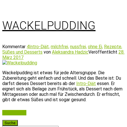
WACKELPUDDING
Kommentar
4
Intro-Diät,
milchfrei,
nussfrei,
ohne Ei,
Rezepte,
Süßes und Desserts
von
Aleksandra Hadzic
Veröffentlicht
28.
März 2017
Wackelpudding ist etwas für jede Altersgruppe. Die
Zubereitung geht einfach und schnell. Und das Beste ist: Du
darfst dieses Dessert bereits ab der
Intro-Diät
essen. Er
eignet sich als Beilage zum Frühstück, als Dessert nach dem
Mittagessen oder auch mal für Zwischendurch. Er erfrischt,
gibt dir etwas Süßes und ist sogar gesund.
Weiterlesen