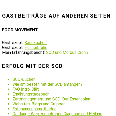
GASTBEITRÄGE AUF ANDEREN SEITEN
FOOD MOVEMENT
Gastrezept:
Käsekuchen
Gastrezept:
Hühnerbrühe
Mein Erfahrungsbericht:
SCD und Morbus Crohn
ERFOLG MIT DER SCD
SCD-Bücher
Wie am besten mit der SCD anfangen?
FAQ Intro-Diät
Ernährungstagebuch
Zeitmanagement und SCD: Der Essensplan
Websites, Blogs und Gruppen
Entspannungsmethoden
Der lange Weg zur richtigen Diagnose und Heilung