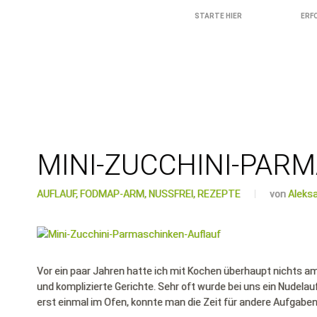
STARTE HIER
ERF
MINI-ZUCCHINI-PAR
AUFLAUF,
FODMAP-ARM,
NUSSFREI,
REZEPTE
von
Aleks
Vor ein paar Jahren hatte ich mit Kochen überhaupt nichts am
und komplizierte Gerichte. Sehr oft wurde bei uns ein Nudelau
erst einmal im Ofen, konnte man die Zeit für andere Aufgabe