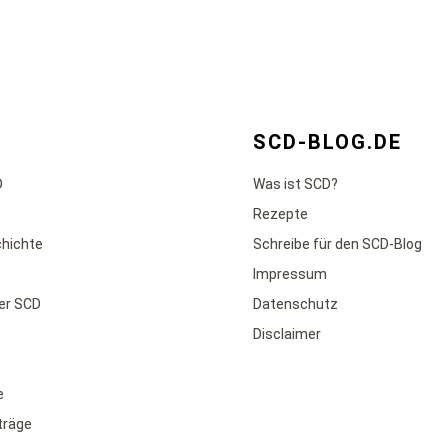
SCD-BLOG.DE
D
Was ist SCD?
Rezepte
chichte
Schreibe für den SCD-Blog
Impressum
der SCD
Datenschutz
Disclaimer
e
iträge