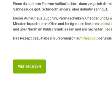
Wenn du auch ein Fan von Aufläufen bist, dann zeige ich dir m
Sahnesauce gibt. Schmeckt anders, aber definitiv sehr gut.
Dieser Auflauf aus Zucchini, Parmaschinken, Cheddar und Ei wi
Minuten braucht er im Ofen und fertig ist ein leckeres und 
und über Nacht im Kühlschrank lassen und am nächsten Tag i
Das Rezept dazu habe ich ursprünglich auf
Paleo360
gefunde
WEITERLESEN