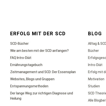
ERFOLG MIT DER SCD
BLOG
SCD-Bücher
Alltag & SC
Wie am besten mit der SCD anfangen?
Bücher
FAQ Intro-Diät
Erfolgsges
Ernährungstagebuch
Intro-Diät
Zeitmanagement und SCD: Der Essensplan
Erfolg mit 
Websites, Blogs und Gruppen
Motivation
Entspannungsmethoden
Studien
Der lange Weg zur richtigen Diagnose und
SCD Theori
Heilung
Alle Blogbe