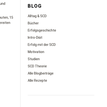
 und
BLOG
Alltag & SCD
nuten, 15
ereiten
Bücher
Erfolgsgeschichte
Intro-Diät
Erfolg mit der SCD
Motivation
Studien
SCD Theorie
Alle Blogbeiträge
Alle Rezepte