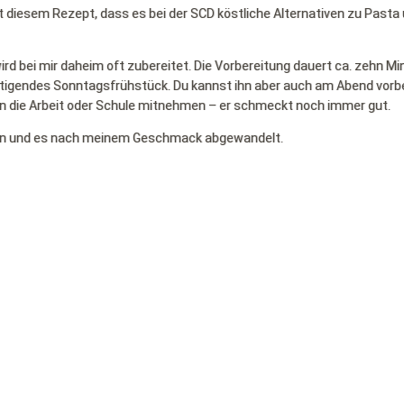
it diesem Rezept, dass es bei der SCD köstliche Alternativen zu Pasta
rd bei mir daheim oft zubereitet. Die Vorbereitung dauert ca. zehn Mi
sättigendes Sonntagsfrühstück. Du kannst ihn aber auch am Abend vorb
n die Arbeit oder Schule mitnehmen – er schmeckt noch immer gut.
n und es nach meinem Geschmack abgewandelt.