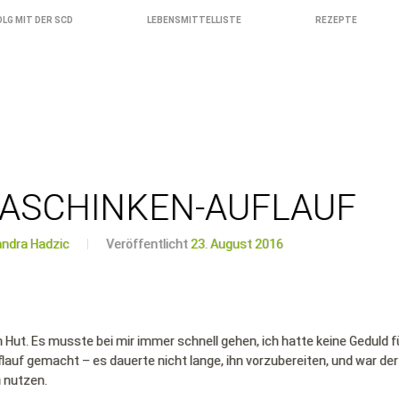
OLG MIT DER SCD
LEBENSMITTELLISTE
REZEPTE
MASCHINKEN-AUFLAUF
andra Hadzic
Veröffentlicht
23. August 2016
 Hut. Es musste bei mir immer schnell gehen, ich hatte keine Geduld f
flauf gemacht – es dauerte nicht lange, ihn vorzubereiten, und war der
n nutzen.