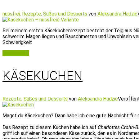
nussfrei,
Rezepte,
Süßes und Desserts
von
Aleksandra Hadzic
Bei meinem ersten Käsekuchenrezept besteht der Teig aus Nüss
schwer im Magen liegen und Bauschmerzen und Unwohlsein verur
Schwierigkeit
Weiterlesen
KÄSEKUCHEN
Rezepte,
Süßes und Desserts
von
Aleksandra Hadzic
Veröffen
Magst du Käsekuchen? Dann habe ich eine gute Nachricht für d
Das Rezept zu diesem Kuchen habe ich auf
Charlottes Crohn-B
griff ich auf einen besonderen Käse zurück, den es in Nordame