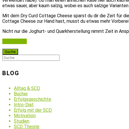
verwendet habe). Ob man einen ähnlichen Käse hier auch kaufen
etwas sauer, aber kaum salzig, wobei es auch salzige Varianten 
Mit dem Dry Curd Cottage Cheese sparst du dir die Zeit für d
Cottage Cheese zur Hand hast, musst du etwas mehr Vorbereit
Nicht nur die Joghurt- und Quarkherstellung nimmt Zeit in Ansp
Weiterlesen
BLOG
Alltag & SCD
Bücher
Erfolgsgeschichte
Intro-Diät
Erfolg mit der SCD
Motivation
Studien
SCD Theorie