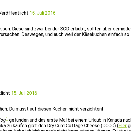
Veröffentlicht
15. Juli 2016
en. Diese sind zwar bei der SCD erlaubt, sollten aber gemiede
sachen. Deswegen, und auch weil der Käsekuchen einfach so leck
tlicht
15. Juli 2016
ich: Du musst auf diesen Kuchen nicht verzichten!
1
log
gefunden und das erste Mal bei einem Urlaub in Kanada nac
rika zu kaufen gibt: den Dry Curd Cottage Cheese (DCCC) (
Hier
gi