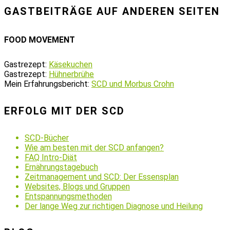
GASTBEITRÄGE AUF ANDEREN SEITEN
FOOD MOVEMENT
Gastrezept:
Käsekuchen
Gastrezept:
Hühnerbrühe
Mein Erfahrungsbericht:
SCD und Morbus Crohn
ERFOLG MIT DER SCD
SCD-Bücher
Wie am besten mit der SCD anfangen?
FAQ Intro-Diät
Ernährungstagebuch
Zeitmanagement und SCD: Der Essensplan
Websites, Blogs und Gruppen
Entspannungsmethoden
Der lange Weg zur richtigen Diagnose und Heilung