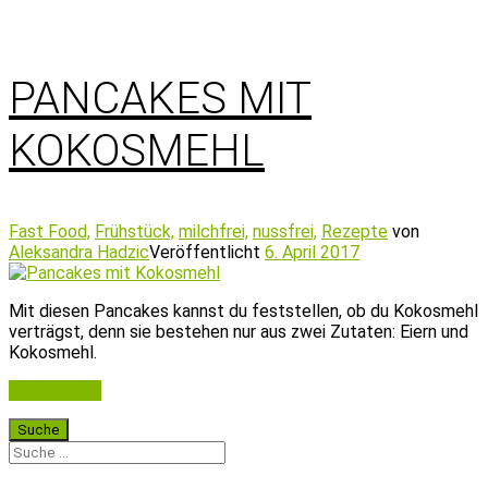
PANCAKES MIT
KOKOSMEHL
Fast Food,
Frühstück,
milchfrei,
nussfrei,
Rezepte
von
Aleksandra Hadzic
Veröffentlicht
6. April 2017
Mit diesen Pancakes kannst du feststellen, ob du Kokosmehl
verträgst, denn sie bestehen nur aus zwei Zutaten: Eiern und
Kokosmehl.
Weiterlesen