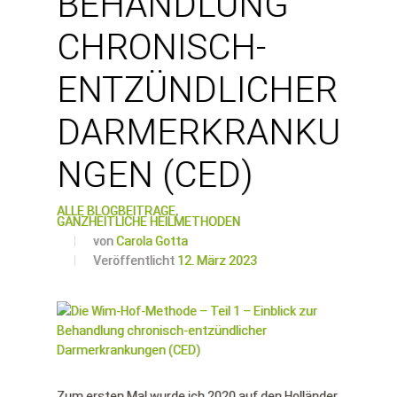
BEHANDLUNG
CHRONISCH-
ENTZÜNDLICHER
DARMERKRANKU
NGEN (CED)
ALLE BLOGBEITRÄGE,
GANZHEITLICHE HEILMETHODEN
von
Carola Gotta
Veröffentlicht
12. März 2023
Zum ersten Mal wurde ich 2020 auf den Holländer