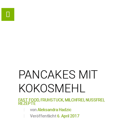
PANCAKES MIT
KOKOSMEHL
FAST FOOD,
FRÜHSTÜCK,
MILCHFREI,
NUSSFREI,
REZEPTE
von
Aleksandra Hadzic
Veröffentlicht
6. April 2017