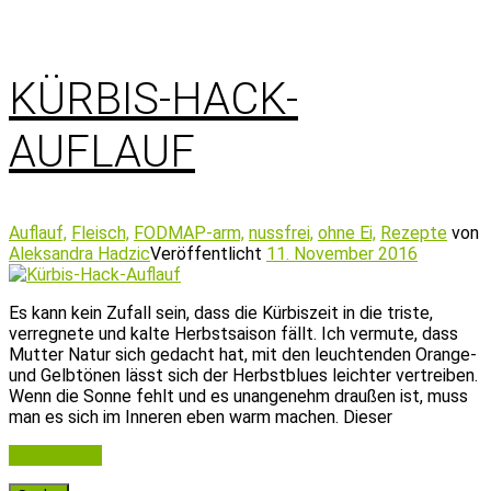
KÜRBIS-HACK-
AUFLAUF
Auflauf,
Fleisch,
FODMAP-arm,
nussfrei,
ohne Ei,
Rezepte
von
Aleksandra Hadzic
Veröffentlicht
11. November 2016
Es kann kein Zufall sein, dass die Kürbiszeit in die triste,
verregnete und kalte Herbstsaison fällt. Ich vermute, dass
Mutter Natur sich gedacht hat, mit den leuchtenden Orange-
und Gelbtönen lässt sich der Herbstblues leichter vertreiben.
Wenn die Sonne fehlt und es unangenehm draußen ist, muss
man es sich im Inneren eben warm machen. Dieser
Weiterlesen