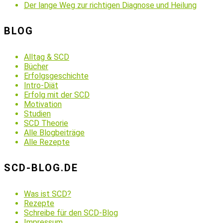
Der lange Weg zur richtigen Diagnose und Heilung
BLOG
Alltag & SCD
Bücher
Erfolgsgeschichte
Intro-Diät
Erfolg mit der SCD
Motivation
Studien
SCD Theorie
Alle Blogbeiträge
Alle Rezepte
SCD-BLOG.DE
Was ist SCD?
Rezepte
Schreibe für den SCD-Blog
Impressum