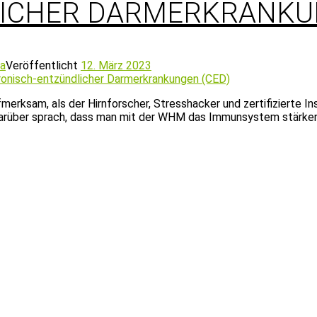
ICHER DARMERKRANKUN
ta
Veröffentlicht
12. März 2023
merksam, als der Hirnforscher, Stresshacker und zertifizierte 
darüber sprach, dass man mit der WHM das Immunsystem stärken,