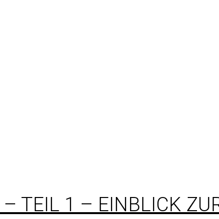
– TEIL 1 – EINBLICK Z