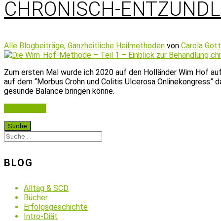
CHRONISCH-ENTZÜNDL
Alle Blogbeiträge,
Ganzheitliche Heilmethoden
von
Carola Got
Zum ersten Mal wurde ich 2020 auf den Holländer Wim Hof auf
auf dem “Morbus Crohn und Colitis Ulcerosa Onlinekongress” 
gesunde Balance bringen könne.
Weiterlesen
BLOG
Alltag & SCD
Bücher
Erfolgsgeschichte
Intro-Diät