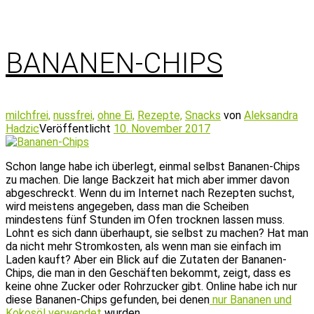
BANANEN-CHIPS
milchfrei,
nussfrei,
ohne Ei,
Rezepte,
Snacks
von
Aleksandra
Hadzic
Veröffentlicht
10. November 2017
Schon lange habe ich überlegt, einmal selbst Bananen-Chips
zu machen. Die lange Backzeit hat mich aber immer davon
abgeschreckt. Wenn du im Internet nach Rezepten suchst,
wird meistens angegeben, dass man die Scheiben
mindestens fünf Stunden im Ofen trocknen lassen muss.
Lohnt es sich dann überhaupt, sie selbst zu machen? Hat man
da nicht mehr Stromkosten, als wenn man sie einfach im
Laden kauft? Aber ein Blick auf die Zutaten der Bananen-
Chips, die man in den Geschäften bekommt, zeigt, dass es
keine ohne Zucker oder Rohrzucker gibt. Online habe ich nur
diese Bananen-Chips gefunden, bei denen
nur Bananen und
Kokosöl verwendet
wurden.