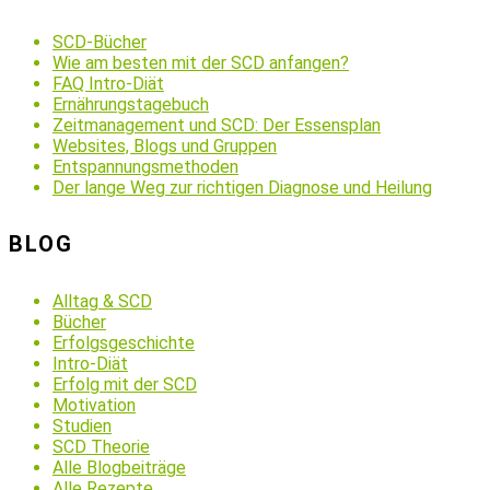
SCD-Bücher
Wie am besten mit der SCD anfangen?
FAQ Intro-Diät
Ernährungstagebuch
Zeitmanagement und SCD: Der Essensplan
Websites, Blogs und Gruppen
Entspannungsmethoden
Der lange Weg zur richtigen Diagnose und Heilung
BLOG
Alltag & SCD
Bücher
Erfolgsgeschichte
Intro-Diät
Erfolg mit der SCD
Motivation
Studien
SCD Theorie
Alle Blogbeiträge
Alle Rezepte