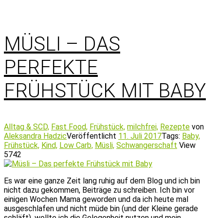
MÜSLI – DAS
PERFEKTE
FRÜHSTÜCK MIT BABY
Alltag & SCD,
Fast Food,
Frühstück,
milchfrei,
Rezepte
von
Aleksandra Hadzic
Veröffentlicht
11. Juli 2017
Tags:
Baby,
Frühstück,
Kind,
Low Carb,
Müsli,
Schwangerschaft
View
5742
Es war eine ganze Zeit lang ruhig auf dem Blog und ich bin
nicht dazu gekommen, Beiträge zu schreiben. Ich bin vor
einigen Wochen Mama geworden und da ich heute mal
ausgeschlafen und nicht müde bin (und der Kleine gerade
schläft), wollte ich die Gelegenheit nutzen und mein