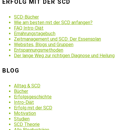
ERFOLG MIT DER SCD
SCD-Bücher
Wie am besten mit der SCD anfangen?
FAQ Intro-Diät
Ernährungstagebuch
Zeitmanagement und SCD: Der Essensplan
Websites, Blogs und Gruppen
Entspannungsmethoden
Der lange Weg zur richtigen Diagnose und Heilung
BLOG
Alltag & SCD
Bücher
Erfolgsgeschichte
Intro-Diät
Erfolg mit der SCD
Motivation
Studien
SCD Theorie
Alle Blogbeiträge