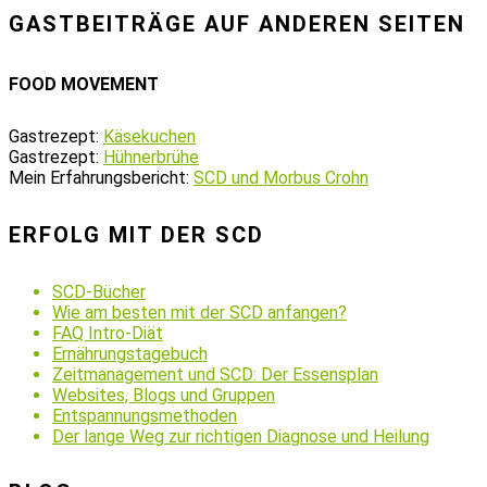
GASTBEITRÄGE AUF ANDEREN SEITEN
FOOD MOVEMENT
Gastrezept:
Käsekuchen
Gastrezept:
Hühnerbrühe
Mein Erfahrungsbericht:
SCD und Morbus Crohn
ERFOLG MIT DER SCD
SCD-Bücher
Wie am besten mit der SCD anfangen?
FAQ Intro-Diät
Ernährungstagebuch
Zeitmanagement und SCD: Der Essensplan
Websites, Blogs und Gruppen
Entspannungsmethoden
Der lange Weg zur richtigen Diagnose und Heilung