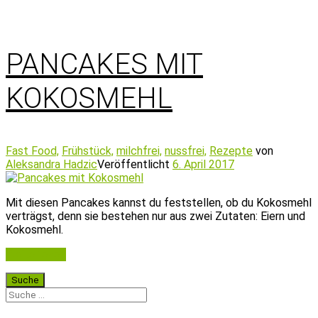
PANCAKES MIT
KOKOSMEHL
Fast Food,
Frühstück,
milchfrei,
nussfrei,
Rezepte
von
Aleksandra Hadzic
Veröffentlicht
6. April 2017
Mit diesen Pancakes kannst du feststellen, ob du Kokosmehl
verträgst, denn sie bestehen nur aus zwei Zutaten: Eiern und
Kokosmehl.
Weiterlesen