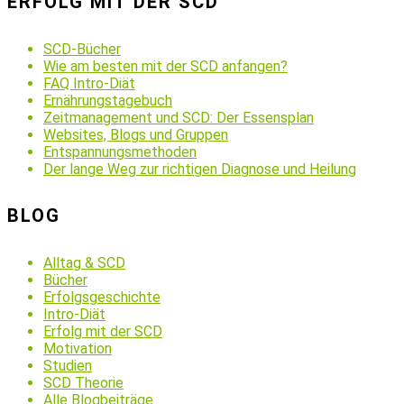
ERFOLG MIT DER SCD
SCD-Bücher
Wie am besten mit der SCD anfangen?
FAQ Intro-Diät
Ernährungstagebuch
Zeitmanagement und SCD: Der Essensplan
Websites, Blogs und Gruppen
Entspannungsmethoden
Der lange Weg zur richtigen Diagnose und Heilung
BLOG
Alltag & SCD
Bücher
Erfolgsgeschichte
Intro-Diät
Erfolg mit der SCD
Motivation
Studien
SCD Theorie
Alle Blogbeiträge