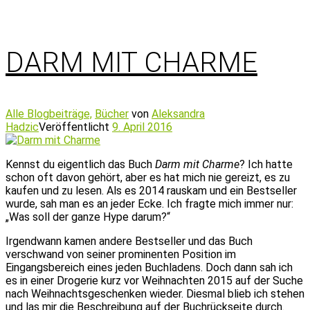
DARM MIT CHARME
Alle Blogbeiträge,
Bücher
von
Aleksandra
Hadzic
Veröffentlicht
9. April 2016
Kennst du eigentlich das Buch
Darm mit Charme
? Ich hatte
schon oft davon gehört, aber es hat mich nie gereizt, es zu
kaufen und zu lesen. Als es 2014 rauskam und ein Bestseller
wurde, sah man es an jeder Ecke. Ich fragte mich immer nur:
„Was soll der ganze Hype darum?“
Irgendwann kamen andere Bestseller und das Buch
verschwand von seiner prominenten Position im
Eingangsbereich eines jeden Buchladens. Doch dann sah ich
es in einer Drogerie kurz vor Weihnachten 2015 auf der Suche
nach Weihnachtsgeschenken wieder. Diesmal blieb ich stehen
und las mir die Beschreibung auf der Buchrückseite durch.