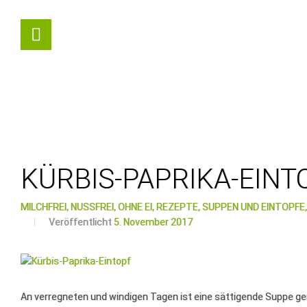
KÜRBIS-PAPRIKA-EINT
MILCHFREI,
NUSSFREI,
OHNE EI,
REZEPTE,
SUPPEN UND EINTÖPFE,
Veröffentlicht
5. November 2017
An verregneten und windigen Tagen ist eine sättigende Suppe gen