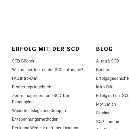
ERFOLG MIT DER SCD
BLOG
SCD-Bücher
Alltag & SCD
Wie am besten mit der SCD anfangen?
Bücher
FAQ Intro-Diät
Erfolgsgeschicht
Ernährungstagebuch
Intro-Diät
Zeitmanagement und SCD: Der
Erfolg mit der SC
Essensplan
Motivation
Websites, Blogs und Gruppen
Studien
Entspannungsmethoden
SCD Theorie
Der lange Weg zur richtigen Diagnose