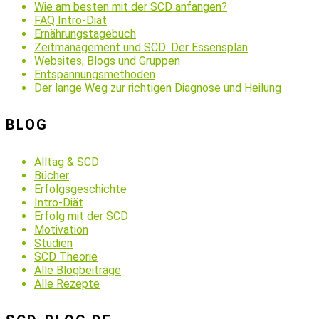
Wie am besten mit der SCD anfangen?
FAQ Intro-Diät
Ernährungstagebuch
Zeitmanagement und SCD: Der Essensplan
Websites, Blogs und Gruppen
Entspannungsmethoden
Der lange Weg zur richtigen Diagnose und Heilung
BLOG
Alltag & SCD
Bücher
Erfolgsgeschichte
Intro-Diät
Erfolg mit der SCD
Motivation
Studien
SCD Theorie
Alle Blogbeiträge
Alle Rezepte