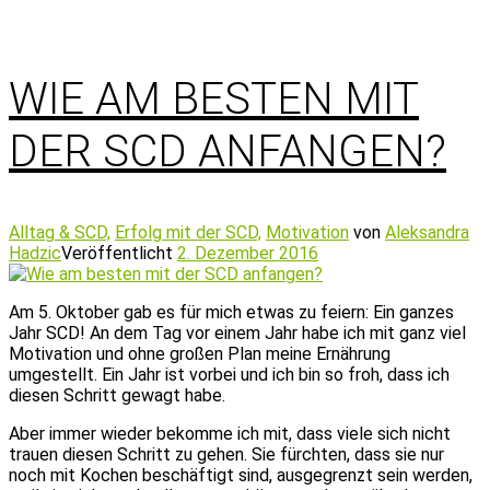
WIE AM BESTEN MIT
DER SCD ANFANGEN?
Alltag & SCD,
Erfolg mit der SCD,
Motivation
von
Aleksandra
Hadzic
Veröffentlicht
2. Dezember 2016
Am 5. Oktober gab es für mich etwas zu feiern: Ein ganzes
Jahr SCD! An dem Tag vor einem Jahr habe ich mit ganz viel
Motivation und ohne großen Plan meine Ernährung
umgestellt. Ein Jahr ist vorbei und ich bin so froh, dass ich
diesen Schritt gewagt habe.
Aber immer wieder bekomme ich mit, dass viele sich nicht
trauen diesen Schritt zu gehen. Sie fürchten, dass sie nur
noch mit Kochen beschäftigt sind, ausgegrenzt sein werden,