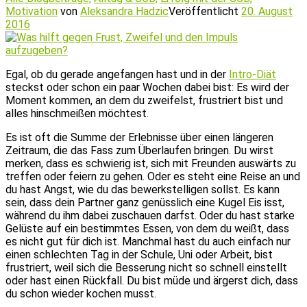
Motivation
von
Aleksandra Hadzic
Veröffentlicht
20. August
2016
Egal, ob du gerade angefangen hast und in der
Intro-Diät
steckst oder schon ein paar Wochen dabei bist: Es wird der
Moment kommen, an dem du zweifelst, frustriert bist und
alles hinschmeißen möchtest.
Es ist oft die Summe der Erlebnisse über einen längeren
Zeitraum, die das Fass zum Überlaufen bringen. Du wirst
merken, dass es schwierig ist, sich mit Freunden auswärts zu
treffen oder feiern zu gehen. Oder es steht eine Reise an und
du hast Angst, wie du das bewerkstelligen sollst. Es kann
sein, dass dein Partner ganz genüsslich eine Kugel Eis isst,
während du ihm dabei zuschauen darfst. Oder du hast starke
Gelüste auf ein bestimmtes Essen, von dem du weißt, dass
es nicht gut für dich ist. Manchmal hast du auch einfach nur
einen schlechten Tag in der Schule, Uni oder Arbeit, bist
frustriert, weil sich die Besserung nicht so schnell einstellt
oder hast einen Rückfall. Du bist müde und ärgerst dich, dass
du schon wieder kochen musst.