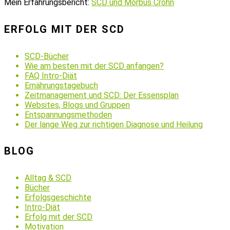
Mein Erfahrungsbericht:
SCD und Morbus Crohn
ERFOLG MIT DER SCD
SCD-Bücher
Wie am besten mit der SCD anfangen?
FAQ Intro-Diät
Ernährungstagebuch
Zeitmanagement und SCD: Der Essensplan
Websites, Blogs und Gruppen
Entspannungsmethoden
Der lange Weg zur richtigen Diagnose und Heilung
BLOG
Alltag & SCD
Bücher
Erfolgsgeschichte
Intro-Diät
Erfolg mit der SCD
Motivation