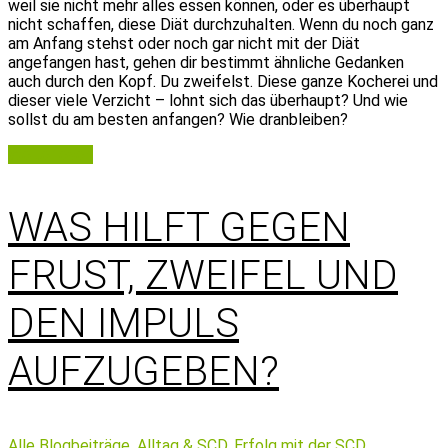
weil sie nicht mehr alles essen können, oder es überhaupt
nicht schaffen, diese Diät durchzuhalten. Wenn du noch ganz
am Anfang stehst oder noch gar nicht mit der Diät
angefangen hast, gehen dir bestimmt ähnliche Gedanken
auch durch den Kopf. Du zweifelst. Diese ganze Kocherei und
dieser viele Verzicht – lohnt sich das überhaupt? Und wie
sollst du am besten anfangen? Wie dranbleiben?
Weiterlesen
WAS HILFT GEGEN
FRUST, ZWEIFEL UND
DEN IMPULS
AUFZUGEBEN?
Alle Blogbeiträge,
Alltag & SCD,
Erfolg mit der SCD,