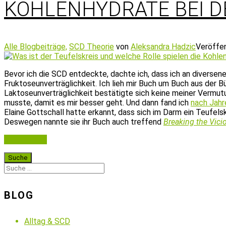
KOHLENHYDRATE BEI D
Alle Blogbeiträge,
SCD Theorie
von
Aleksandra Hadzic
Veröffe
Bevor ich die SCD entdeckte, dachte ich, dass ich an diversene
Fruktoseunverträglichkeit. Ich lieh mir Buch um Buch aus der 
Laktoseunverträglichkeit bestätigte sich keine meiner Vermu
musste, damit es mir besser geht. Und dann fand ich
nach Jahr
Elaine Gottschall hatte erkannt, dass sich im Darm ein Teufelsk
Deswegen nannte sie ihr Buch auch treffend
Breaking the Vici
Weiterlesen
BLOG
Alltag & SCD