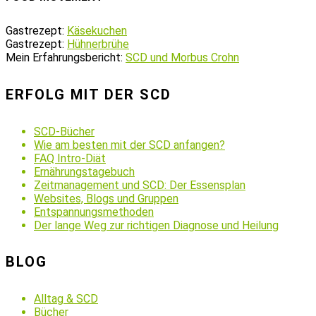
Gastrezept:
Käsekuchen
Gastrezept:
Hühnerbrühe
Mein Erfahrungsbericht:
SCD und Morbus Crohn
ERFOLG MIT DER SCD
SCD-Bücher
Wie am besten mit der SCD anfangen?
FAQ Intro-Diät
Ernährungstagebuch
Zeitmanagement und SCD: Der Essensplan
Websites, Blogs und Gruppen
Entspannungsmethoden
Der lange Weg zur richtigen Diagnose und Heilung
BLOG
Alltag & SCD
Bücher