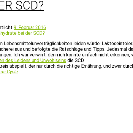
ER SCD?
ntlicht
9. Februar 2016
n Lebensmittelunverträglichkeiten leiden würde: Laktoseintolera
Bücherei aus und befolgte die Ratschläge und Tipps. Jedesmal d
tungen. Ich war verwirrt, denn ich konnte einfach nicht erken
en des Leidens und Unwohlseins
die SCD.
reis abspielt, der nur durch die richtige Ernährung, und zwar durc
ous Cycle
.