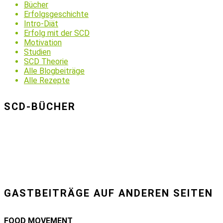
Bücher
Erfolgsgeschichte
Intro-Diät
Erfolg mit der SCD
Motivation
Studien
SCD Theorie
Alle Blogbeiträge
Alle Rezepte
SCD-BÜCHER
GASTBEITRÄGE AUF ANDEREN SEITEN
FOOD MOVEMENT