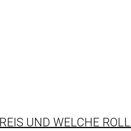
REIS UND WELCHE ROLLE