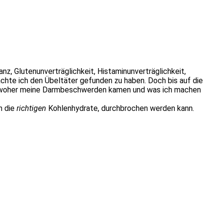
nz, Glutenunverträglichkeit, Histaminunverträglichkeit,
achte ich den Übeltäter gefunden zu haben. Doch bis auf die
nen, woher meine Darmbeschwerden kamen und was ich machen
h die
richtigen
Kohlenhydrate, durchbrochen werden kann.