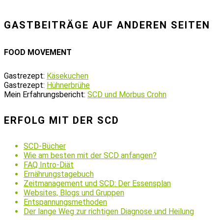
GASTBEITRÄGE AUF ANDEREN SEITEN
FOOD MOVEMENT
Gastrezept:
Käsekuchen
Gastrezept:
Hühnerbrühe
Mein Erfahrungsbericht:
SCD und Morbus Crohn
ERFOLG MIT DER SCD
SCD-Bücher
Wie am besten mit der SCD anfangen?
FAQ Intro-Diät
Ernährungstagebuch
Zeitmanagement und SCD: Der Essensplan
Websites, Blogs und Gruppen
Entspannungsmethoden
Der lange Weg zur richtigen Diagnose und Heilung