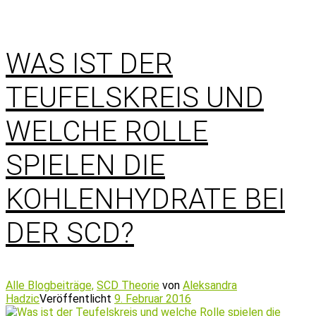
WAS IST DER
TEUFELSKREIS UND
WELCHE ROLLE
SPIELEN DIE
KOHLENHYDRATE BEI
DER SCD?
Alle Blogbeiträge,
SCD Theorie
von
Aleksandra
Hadzic
Veröffentlicht
9. Februar 2016