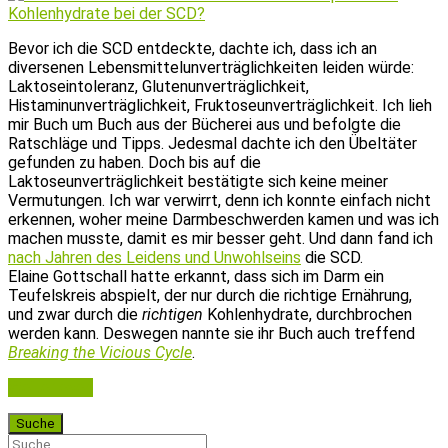
Bevor ich die SCD entdeckte, dachte ich, dass ich an
diversenen Lebensmittelunverträglichkeiten leiden würde:
Laktoseintoleranz, Glutenunverträglichkeit,
Histaminunverträglichkeit, Fruktoseunverträglichkeit. Ich lieh
mir Buch um Buch aus der Bücherei aus und befolgte die
Ratschläge und Tipps. Jedesmal dachte ich den Übeltäter
gefunden zu haben. Doch bis auf die
Laktoseunverträglichkeit bestätigte sich keine meiner
Vermutungen. Ich war verwirrt, denn ich konnte einfach nicht
erkennen, woher meine Darmbeschwerden kamen und was ich
machen musste, damit es mir besser geht. Und dann fand ich
nach Jahren des Leidens und Unwohlseins
die SCD.
Elaine Gottschall hatte erkannt, dass sich im Darm ein
Teufelskreis abspielt, der nur durch die richtige Ernährung,
und zwar durch die
richtigen
Kohlenhydrate, durchbrochen
werden kann. Deswegen nannte sie ihr Buch auch treffend
Breaking the Vicious Cycle
.
Weiterlesen