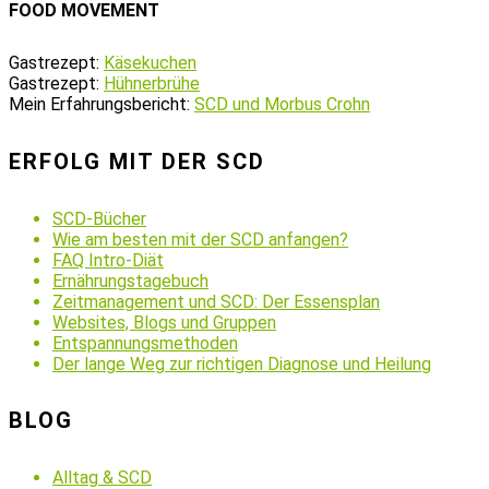
FOOD MOVEMENT
Gastrezept:
Käsekuchen
Gastrezept:
Hühnerbrühe
Mein Erfahrungsbericht:
SCD und Morbus Crohn
ERFOLG MIT DER SCD
SCD-Bücher
Wie am besten mit der SCD anfangen?
FAQ Intro-Diät
Ernährungstagebuch
Zeitmanagement und SCD: Der Essensplan
Websites, Blogs und Gruppen
Entspannungsmethoden
Der lange Weg zur richtigen Diagnose und Heilung
BLOG
Alltag & SCD