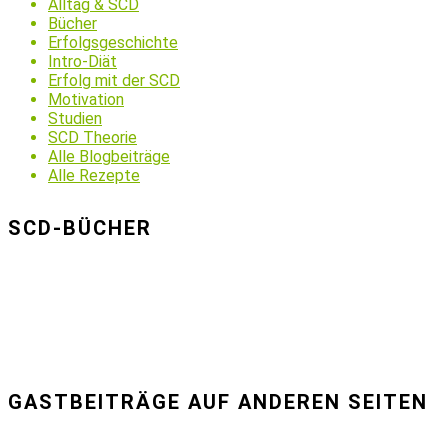
Alltag & SCD
Bücher
Erfolgsgeschichte
Intro-Diät
Erfolg mit der SCD
Motivation
Studien
SCD Theorie
Alle Blogbeiträge
Alle Rezepte
SCD-BÜCHER
GASTBEITRÄGE AUF ANDEREN SEITEN