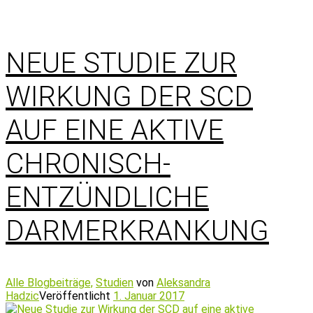
NEUE STUDIE ZUR
WIRKUNG DER SCD
AUF EINE AKTIVE
CHRONISCH-
ENTZÜNDLICHE
DARMERKRANKUNG
Alle Blogbeiträge,
Studien
von
Aleksandra
Hadzic
Veröffentlicht
1. Januar 2017