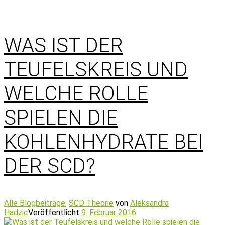
WAS IST DER
TEUFELSKREIS UND
WELCHE ROLLE
SPIELEN DIE
KOHLENHYDRATE BEI
DER SCD?
Alle Blogbeiträge,
SCD Theorie
von
Aleksandra
Hadzic
Veröffentlicht
9. Februar 2016