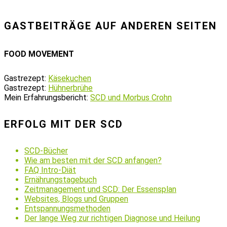
GASTBEITRÄGE AUF ANDEREN SEITEN
FOOD MOVEMENT
Gastrezept:
Käsekuchen
Gastrezept:
Hühnerbrühe
Mein Erfahrungsbericht:
SCD und Morbus Crohn
ERFOLG MIT DER SCD
SCD-Bücher
Wie am besten mit der SCD anfangen?
FAQ Intro-Diät
Ernährungstagebuch
Zeitmanagement und SCD: Der Essensplan
Websites, Blogs und Gruppen
Entspannungsmethoden
Der lange Weg zur richtigen Diagnose und Heilung