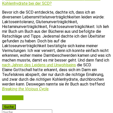
Bevor ich die SCD entdeckte, dachte ich, dass ich an
diversenen Lebensmittelunverträglichkeiten leiden würde:
Laktoseintoleranz, Glutenunverträglichkeit,
Histaminunverträglichkeit, Fruktoseunverträglichkeit. Ich lieh
mir Buch um Buch aus der Bücherei aus und befolgte die
Ratschläge und Tipps. Jedesmal dachte ich den Übeltäter
gefunden zu haben. Doch bis auf die
Laktoseunverträglichkeit bestätigte sich keine meiner
Vermutungen. Ich war verwirrt, denn ich konnte einfach nicht
erkennen, woher meine Darmbeschwerden kamen und was ich
machen musste, damit es mir besser geht. Und dann fand ich
nach Jahren des Leidens und Unwohlseins
die SCD.
Elaine Gottschall hatte erkannt, dass sich im Darm ein
Teufelskreis abspielt, der nur durch die richtige Ernährung,
und zwar durch die
richtigen
Kohlenhydrate, durchbrochen
werden kann. Deswegen nannte sie ihr Buch auch treffend
Breaking the Vicious Cycle
.
Weiterlesen