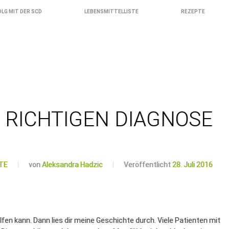
OLG MIT DER SCD
LEBENSMITTELLISTE
REZEPTE
 RICHTIGEN DIAGNOSE
TE
von
Aleksandra Hadzic
Veröffentlicht
28. Juli 2016
elfen kann. Dann lies dir meine Geschichte durch. Viele Patienten mit