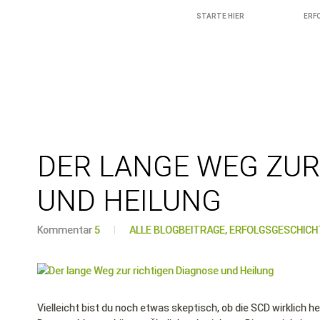
STARTE HIER
ERF
DER LANGE WEG ZUR
UND HEILUNG
Kommentar
5
ALLE BLOGBEITRÄGE,
ERFOLGSGESCHICH
Vielleicht bist du noch etwas skeptisch, ob die SCD wirklich h