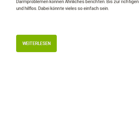
Darmproblemen können Ähnliches berichten. Bis zur richtige
und hilflos. Dabei könnte vieles so einfach sein.
WEITERLESEN