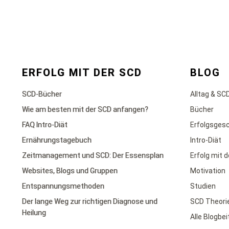
ERFOLG MIT DER SCD
BLOG
SCD-Bücher
Alltag & SC
Wie am besten mit der SCD anfangen?
Bücher
FAQ Intro-Diät
Erfolgsges
Ernährungstagebuch
Intro-Diät
Zeitmanagement und SCD: Der Essensplan
Erfolg mit 
Websites, Blogs und Gruppen
Motivation
Entspannungsmethoden
Studien
Der lange Weg zur richtigen Diagnose und
SCD Theori
Heilung
Alle Blogbe