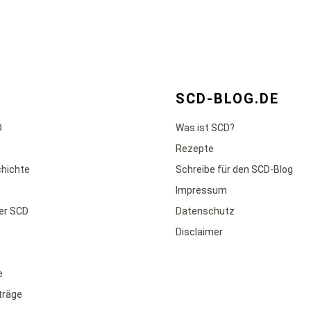
SCD-BLOG.DE
D
Was ist SCD?
Rezepte
chichte
Schreibe für den SCD-Blog
Impressum
der SCD
Datenschutz
Disclaimer
e
iträge